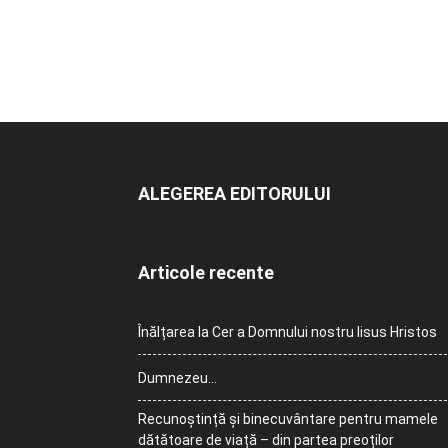
ALEGEREA EDITORULUI
Articole recente
Înălțarea la Cer a Domnului nostru Iisus Hristos
Dumnezeu…
Recunoștință și binecuvântare pentru mamele
dătătoare de viață – din partea preoților