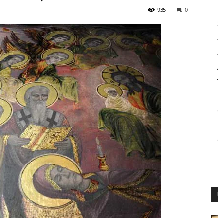
935
0