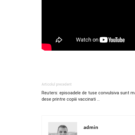
Articolul precedent
Reuters: episoadele de tuse convulsiva sunt m
dese printre copiii vaccinati …
admin