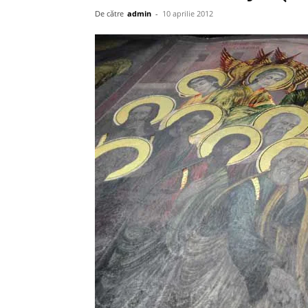
De către
admin
-
10 aprilie 2012