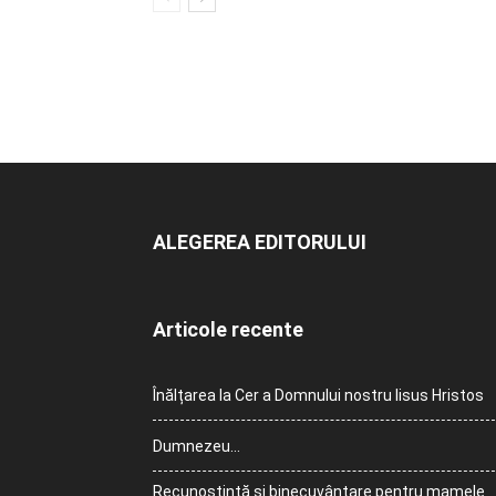
ALEGEREA EDITORULUI
Articole recente
Înălțarea la Cer a Domnului nostru Iisus Hristos
Dumnezeu…
Recunoștință și binecuvântare pentru mamele