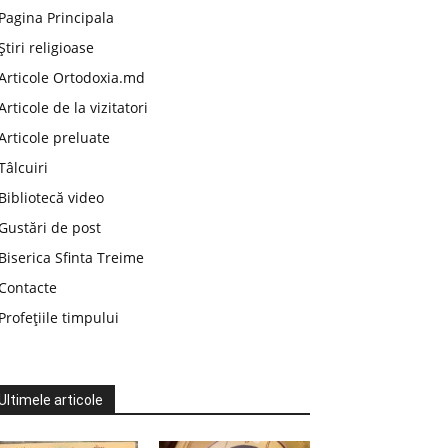
Pagina Principala
Știri religioase
Articole Ortodoxia.md
Articole de la vizitatori
Articole preluate
Tâlcuiri
Bibliotecă video
Gustări de post
Biserica Sfinta Treime
Contacte
Profețiile timpului
Ultimele articole