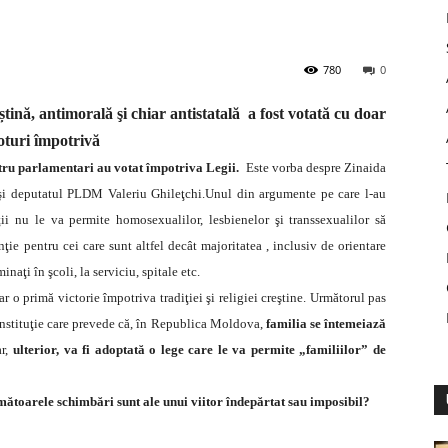
780
0
tină, antimorală şi chiar antistatală a fost votată cu doar
oturi împotrivă
ru parlamentari au votat împotriva Legii.
Este vorba despre Zinaida
şi deputatul PLDM Valeriu Ghileţchi.
Unul din argumente pe care l-au
ii nu le va permite homosexualilor, lesbienelor şi transsexualilor să
nţie pentru cei care sunt altfel decât majoritatea
, inclusiv de orientare
inaţi în şcoli, la serviciu, spitale etc.
ar o primă victorie împotriva tradiţiei şi religiei creştine. Următorul pas
nstituţie care prevede că, în Republica Moldova,
familia se întemeiază
ar,
ulterior, va fi adoptată o lege care le va permite „familiilor” de
ătoarele schimbări sunt ale unui viitor îndepărtat sau imposibil?