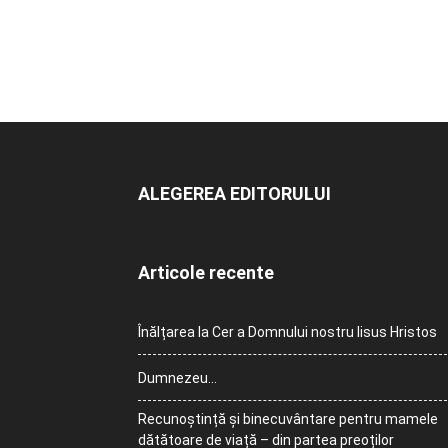
ALEGEREA EDITORULUI
Articole recente
Înălțarea la Cer a Domnului nostru Iisus Hristos
Dumnezeu…
Recunoștință și binecuvântare pentru mamele
dătătoare de viață – din partea preoților