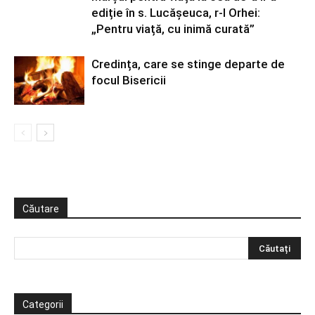
ediție în s. Lucășeuca, r-l Orhei:
„Pentru viață, cu inimă curată”
Credința, care se stinge departe de
focul Bisericii
Căutare
Categorii