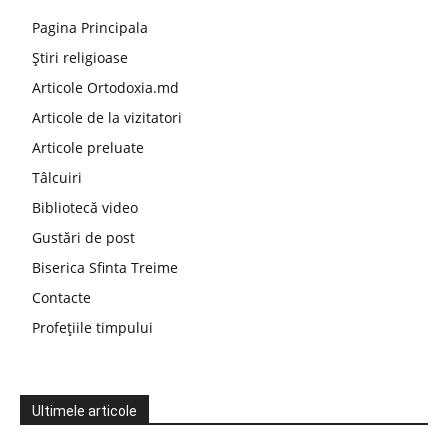
Pagina Principala
Știri religioase
Articole Ortodoxia.md
Articole de la vizitatori
Articole preluate
Tâlcuiri
Bibliotecă video
Gustări de post
Biserica Sfinta Treime
Contacte
Profețiile timpului
Ultimele articole