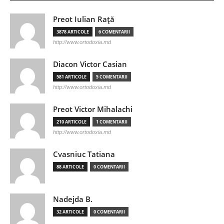
Preot Iulian Raţă
3878 ARTICOLE
6 COMENTARII
http://www.ortodoxia.md
Diacon Victor Casian
581 ARTICOLE
5 COMENTARII
http://www.ortodoxia.md
Preot Victor Mihalachi
210 ARTICOLE
1 COMENTARII
http://www.ortodoxia.md
Cvasniuc Tatiana
88 ARTICOLE
0 COMENTARII
Nadejda B.
32 ARTICOLE
0 COMENTARII