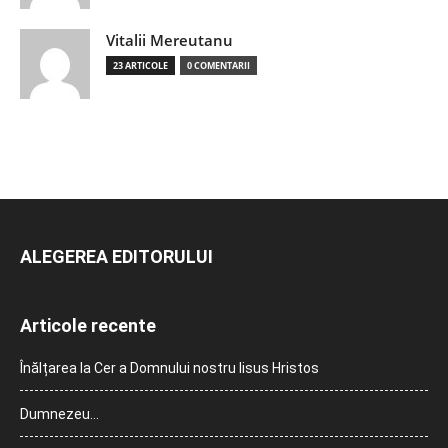
Vitalii Mereutanu
23 ARTICOLE
0 COMENTARII
ALEGEREA EDITORULUI
Articole recente
Înălțarea la Cer a Domnului nostru Iisus Hristos
Dumnezeu…