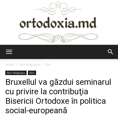
Ortodoxia.md
Acasă
Stiri religioase
Stiri
Stiri religioase
Stiri
Bruxellul va găzdui seminarul
cu privire la contribuţia
Bisericii Ortodoxe în politica
social-europeană