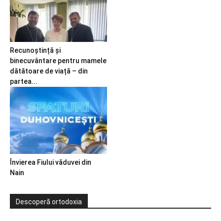
Recunoștință și
binecuvântare pentru mamele
dătătoare de viață – din
partea...
Învierea Fiului văduvei din
Nain
Descoperă ortodoxia