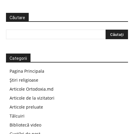
Căutare
Categorii
Pagina Principala
Știri religioase
Articole Ortodoxia.md
Articole de la vizitatori
Articole preluate
Tâlcuiri
Bibliotecă video
Gustări de post