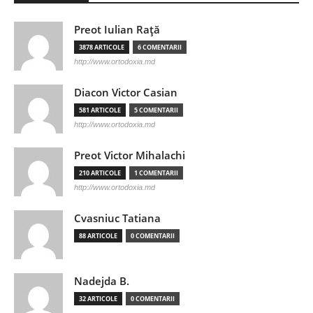
Preot Iulian Raţă
3878 ARTICOLE
6 COMENTARII
http://www.ortodoxia.md
Diacon Victor Casian
581 ARTICOLE
5 COMENTARII
http://www.ortodoxia.md
Preot Victor Mihalachi
210 ARTICOLE
1 COMENTARII
http://www.ortodoxia.md
Cvasniuc Tatiana
88 ARTICOLE
0 COMENTARII
Nadejda B.
32 ARTICOLE
0 COMENTARII