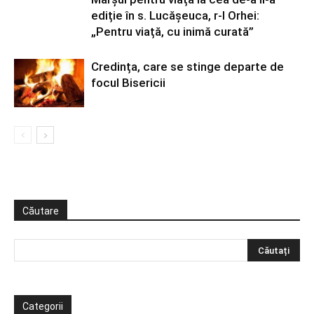
ediție în s. Lucășeuca, r-l Orhei:
„Pentru viață, cu inimă curată”
Credința, care se stinge departe de
focul Bisericii
Căutare
Categorii