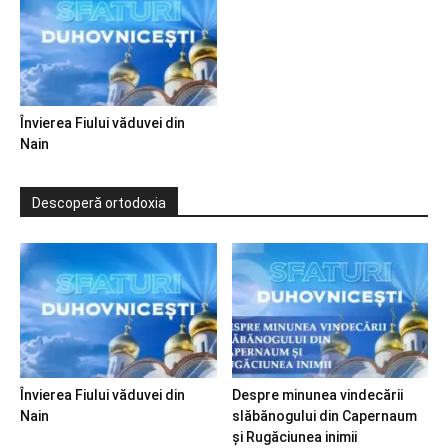
Învierea Fiului văduvei din
Nain
Descoperă ortodoxia
Învierea Fiului văduvei din
Despre minunea vindecării
Nain
slăbănogului din Capernaum
și Rugăciunea inimii