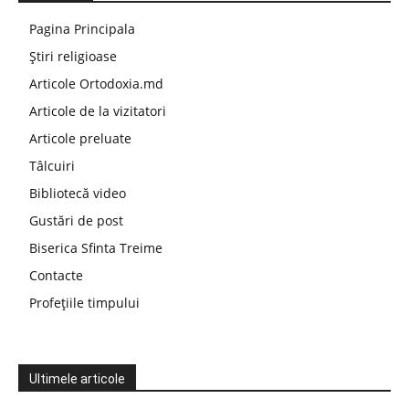
Pagina Principala
Știri religioase
Articole Ortodoxia.md
Articole de la vizitatori
Articole preluate
Tâlcuiri
Bibliotecă video
Gustări de post
Biserica Sfinta Treime
Contacte
Profețiile timpului
Ultimele articole