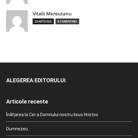
Vitalii Mereutanu
23 ARTICOLE
0 COMENTARII
ALEGEREA EDITORULUI
Articole recente
Înălțarea la Cer a Domnului nostru Iisus Hristos
Dumnezeu…