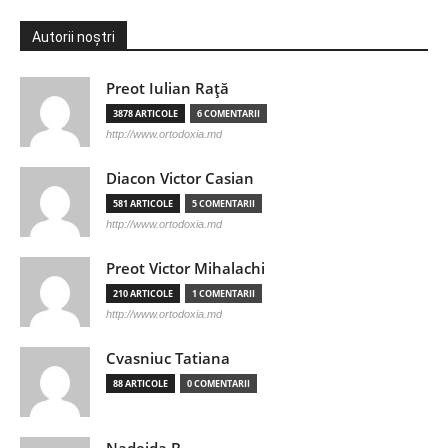
Autorii noștri
Preot Iulian Raţă
3878 ARTICOLE
6 COMENTARII
http://www.ortodoxia.md
Diacon Victor Casian
581 ARTICOLE
5 COMENTARII
http://www.ortodoxia.md
Preot Victor Mihalachi
210 ARTICOLE
1 COMENTARII
http://www.ortodoxia.md
Cvasniuc Tatiana
88 ARTICOLE
0 COMENTARII