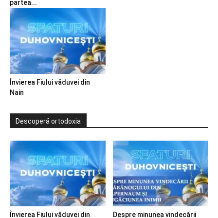
partea...
Învierea Fiului văduvei din
Nain
Descoperă ortodoxia
Învierea Fiului văduvei din
Despre minunea vindecării