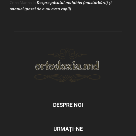
Despre păcatul malahiei (masturbării) şi
Crina Marina
la
onaniei (pazei de a nu avea copii)
DESPRE NOI
URMAȚI-NE