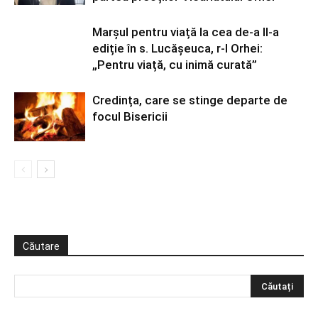
Marșul pentru viață la cea de-a II-a
ediție în s. Lucășeuca, r-l Orhei:
„Pentru viață, cu inimă curată”
Credința, care se stinge departe de
focul Bisericii
Căutare