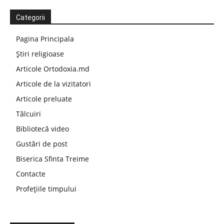
Categorii
Pagina Principala
Știri religioase
Articole Ortodoxia.md
Articole de la vizitatori
Articole preluate
Tâlcuiri
Bibliotecă video
Gustări de post
Biserica Sfinta Treime
Contacte
Profețiile timpului