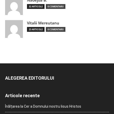
Nadejda B.
32 ARTICOLE
0 COMENTARII
Vitalii Mereutanu
23 ARTICOLE
0 COMENTARII
ALEGEREA EDITORULUI
Articole recente
Înălțarea la Cer a Domnului nostru Iisus Hristos