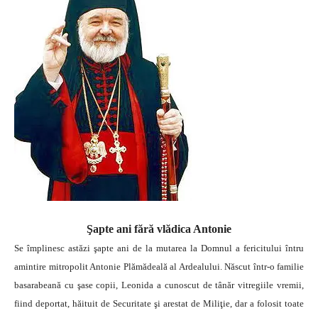
Şapte ani fără vlădica Antonie
Se împlinesc astăzi şapte ani de la mutarea la Domnul a fericitului întru
amintire mitropolit Antonie Plămădeală al Ardealului. Născut într-o familie
basarabeană cu şase copii, Leonida a cunoscut de tânăr vitregiile vremii,
fiind deportat, hăituit de Securitate şi arestat de Miliţie, dar a folosit toate