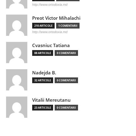
http://www.ortodoxia.md
Preot Victor Mihalachi
210 ARTICOLE
1 COMENTARII
http://www.ortodoxia.md
Cvasniuc Tatiana
88 ARTICOLE
0 COMENTARII
Nadejda B.
32 ARTICOLE
0 COMENTARII
Vitalii Mereutanu
23 ARTICOLE
0 COMENTARII