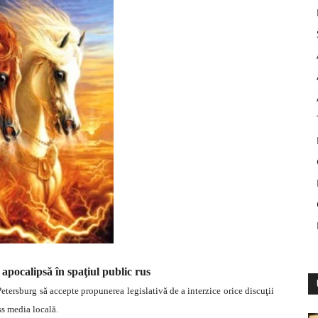
 apocalipsă în spaţiul public rus
etersburg să accepte propunerea legislativă de a interzice orice discuţii
ass media locală.