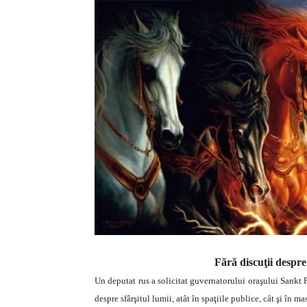
Fără discuţii despre
Un deputat rus a solicitat guvernatorului oraşului Sankt P
despre sfârşitul lumii, atât în spaţiile publice, cât şi în m