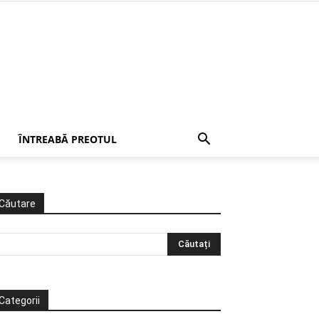
ÎNTREABĂ PREOTUL
Căutare
Categorii