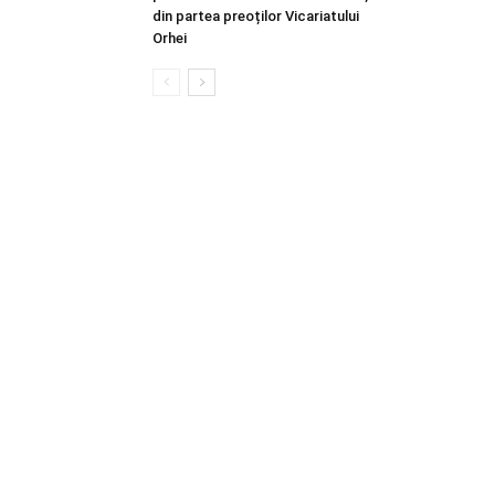
din partea preoților Vicariatului
Orhei