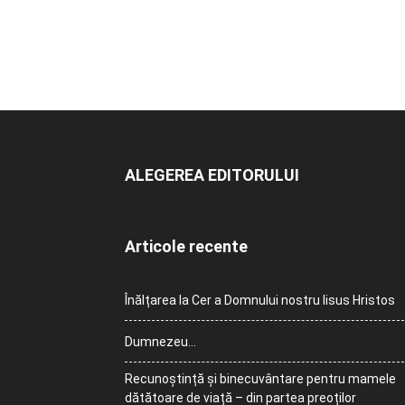
ALEGEREA EDITORULUI
Articole recente
Înălțarea la Cer a Domnului nostru Iisus Hristos
Dumnezeu…
Recunoștință și binecuvântare pentru mamele
dătătoare de viață – din partea preoților