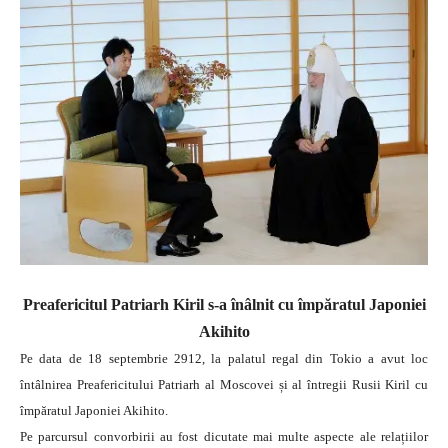
Preafericitul Patriarh Kiril s-a înâlnit cu împăratul Japoniei
Akihito
Pe data de 18 septembrie 2912, la palatul regal din Tokio a avut loc
întâlnirea Preafericitului Patriarh al Moscovei și al întregii Rusii Kiril cu
împăratul Japoniei Akihito.
Pe parcursul convorbirii au fost dicutate mai multe aspecte ale relațiilor