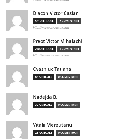
Diacon Victor Casian
581 ARTICOLE
5 COMENTARII
http://www.ortodoxia.md
Preot Victor Mihalachi
210 ARTICOLE
1 COMENTARII
http://www.ortodoxia.md
Cvasniuc Tatiana
88 ARTICOLE
0 COMENTARII
Nadejda B.
32 ARTICOLE
0 COMENTARII
Vitalii Mereutanu
23 ARTICOLE
0 COMENTARII