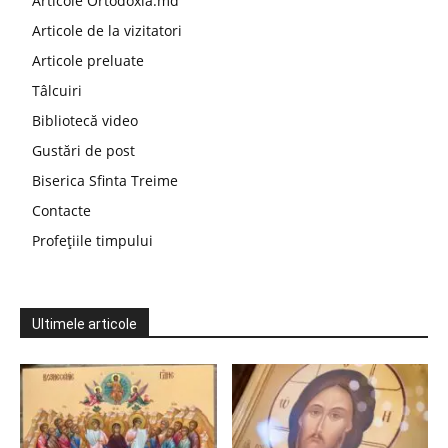
Articole Ortodoxia.md
Articole de la vizitatori
Articole preluate
Tâlcuiri
Bibliotecă video
Gustări de post
Biserica Sfinta Treime
Contacte
Profețiile timpului
Ultimele articole