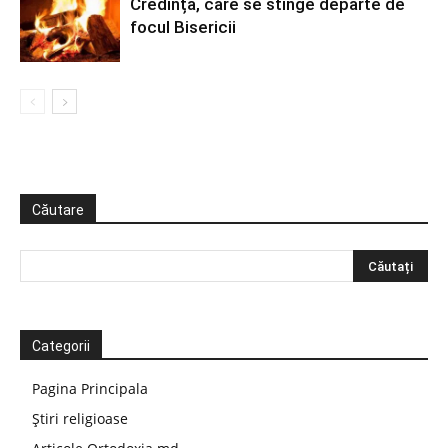
Credința, care se stinge departe de
focul Bisericii
Căutare
Categorii
Pagina Principala
Știri religioase