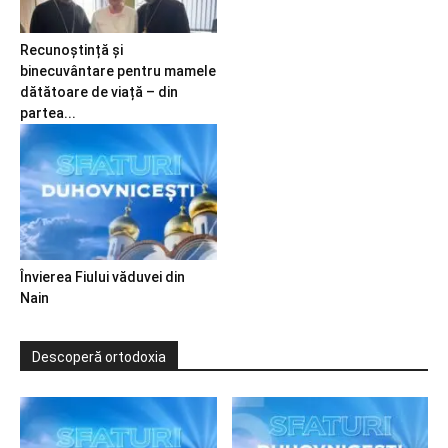
Recunoștință și
binecuvântare pentru mamele
dătătoare de viață – din
partea...
Învierea Fiului văduvei din
Nain
Descoperă ortodoxia