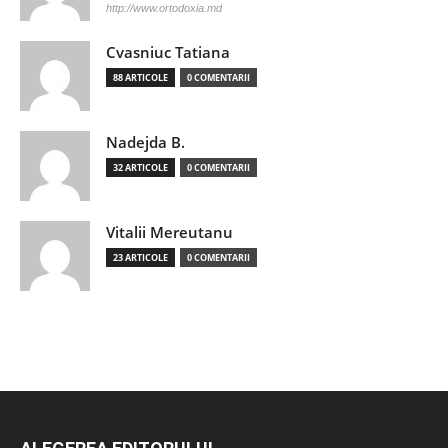
http://www.ortodoxia.md
Cvasniuc Tatiana
88 ARTICOLE
0 COMENTARII
Nadejda B.
32 ARTICOLE
0 COMENTARII
Vitalii Mereutanu
23 ARTICOLE
0 COMENTARII