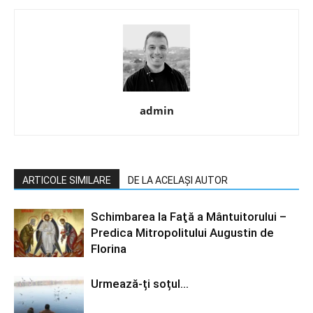
admin
ARTICOLE SIMILARE
DE LA ACELAȘI AUTOR
Schimbarea la Faţă a Mântuitorului –
Predica Mitropolitului Augustin de
Florina
Urmează-ți soțul…