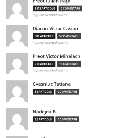
Preot Iulian Raţă
3878 ARTICOLE
6 COMENTARII
http://www.ortodoxia.md
Diacon Victor Casian
581 ARTICOLE
5 COMENTARII
http://www.ortodoxia.md
Preot Victor Mihalachi
210 ARTICOLE
1 COMENTARII
http://www.ortodoxia.md
Cvasniuc Tatiana
88 ARTICOLE
0 COMENTARII
Nadejda B.
32 ARTICOLE
0 COMENTARII