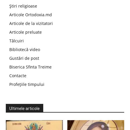
Știri religioase
Articole Ortodoxia.md
Articole de la vizitatori
Articole preluate
Tâlcuiri
Bibliotecă video
Gustări de post
Biserica Sfinta Treime
Contacte
Profețiile timpului
Ultimele articole