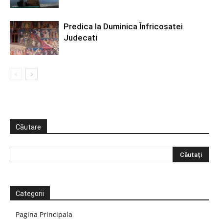
Predica la Duminica Înfricosatei
Judecati
Căutare
Categorii
Pagina Principala