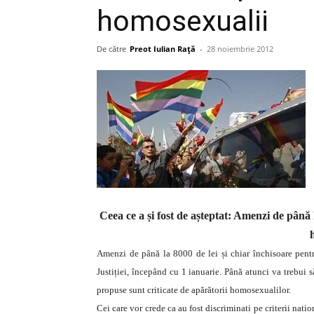
homosexualii
De către
Preot Iulian Raţă
-
28 noiembrie 2012
Ceea ce a și fost de așteptat: Amenzi de până l
Amenzi de până la 8000 de lei și chiar închisoare pent
Justiției, începând cu 1 ianuarie. Până atunci va trebui s
propuse sunt criticate de apărătorii homosexualilor.
Cei care vor crede ca au fost discriminati pe criterii nati