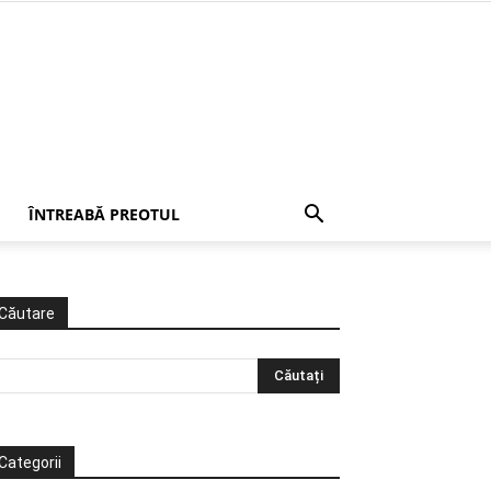
ÎNTREABĂ PREOTUL
Căutare
Categorii