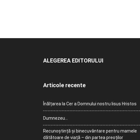
ALEGEREA EDITORULUI
Articole recente
Înălțarea la Cer a Domnului nostru Iisus Hristos
Dumnezeu…
Recunoștință și binecuvântare pentru mamele
dătătoare de viață – din partea preoților