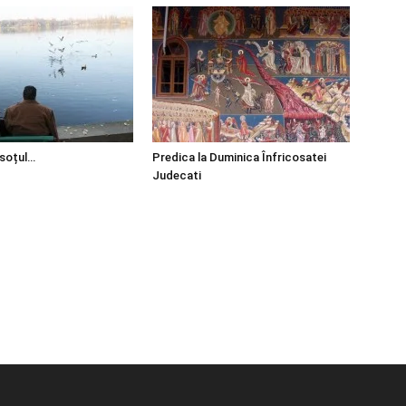
 soțul…
Predica la Duminica Înfricosatei
Judecati