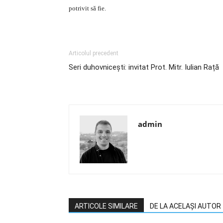
potrivit să fie.
Articolul precedent
Seri duhovnicești: invitat Prot. Mitr. Iulian Rață
admin
ARTICOLE SIMILARE
DE LA ACELAȘI AUTOR