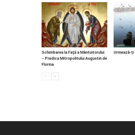
Schimbarea la Faţă a Mântuitorului
Urmează-ți
– Predica Mitropolitului Augustin de
Florina