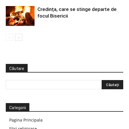
Credința, care se stinge departe de
focul Bisericii
Căutare
Categorii
Pagina Principala
Știri religioase