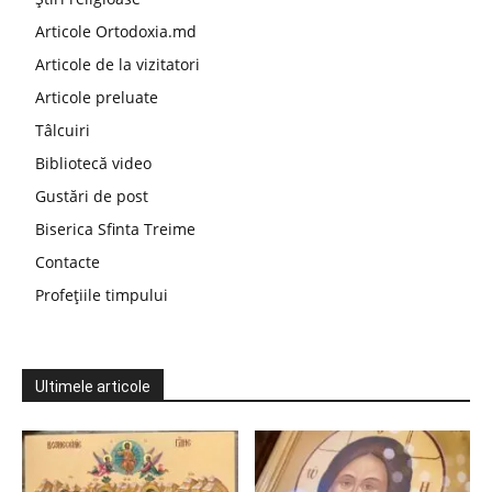
Articole Ortodoxia.md
Articole de la vizitatori
Articole preluate
Tâlcuiri
Bibliotecă video
Gustări de post
Biserica Sfinta Treime
Contacte
Profețiile timpului
Ultimele articole