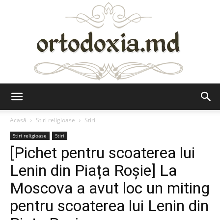
Ortodoxia.md
Acasă
Stiri religioase
Stiri
Stiri religioase
Stiri
[Pichet pentru scoaterea lui
Lenin din Piața Roșie] La
Moscova a avut loc un miting
pentru scoaterea lui Lenin din