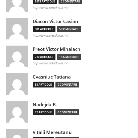
3878 ARTICOLE
6 COMENTARII
http://www.ortodoxia.md
Diacon Victor Casian
581 ARTICOLE
5 COMENTARII
http://www.ortodoxia.md
Preot Victor Mihalachi
210 ARTICOLE
1 COMENTARII
http://www.ortodoxia.md
Cvasniuc Tatiana
88 ARTICOLE
0 COMENTARII
Nadejda B.
32 ARTICOLE
0 COMENTARII
Vitalii Mereutanu