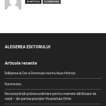
23 ARTICOLE
0 COMENTARII
ALEGEREA EDITORULUI
Articole recente
Înălțarea la Cer a Domnului nostru Iisus Hristos
Dumnezeu…
Recunoștință și binecuvântare pentru mamele dătătoare de
viață – din partea preoților Vicariatului Orhei