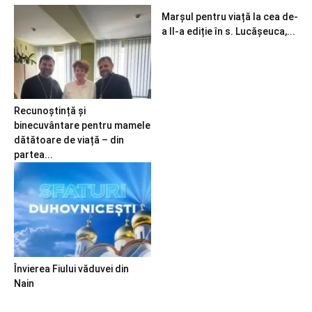
Marșul pentru viață la cea de-
a II-a ediție în s. Lucășeuca,...
Recunoștință și
binecuvântare pentru mamele
dătătoare de viață – din
partea...
Învierea Fiului văduvei din
Nain