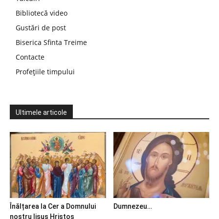
Bibliotecă video
Gustări de post
Biserica Sfinta Treime
Contacte
Profețiile timpului
Ultimele articole
Înălțarea la Cer a Domnului
Dumnezeu…
nostru Iisus Hristos