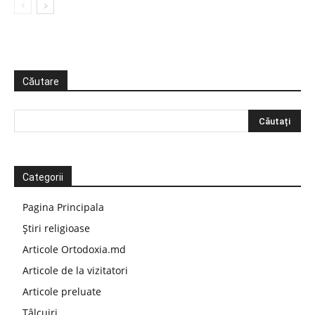
Căutare
Categorii
Pagina Principala
Știri religioase
Articole Ortodoxia.md
Articole de la vizitatori
Articole preluate
Tâlcuiri