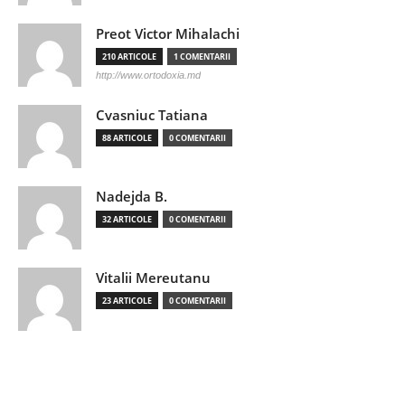
Preot Victor Mihalachi
210 ARTICOLE
1 COMENTARII
http://www.ortodoxia.md
Cvasniuc Tatiana
88 ARTICOLE
0 COMENTARII
Nadejda B.
32 ARTICOLE
0 COMENTARII
Vitalii Mereutanu
23 ARTICOLE
0 COMENTARII