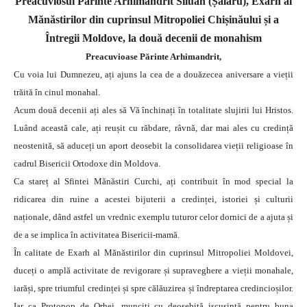
Preacuviosul Părinte Arhimandrit Siluan (Șalaru), Exarh al
Mănăstirilor din cuprinsul Mitropoliei Chișinăului și a
Întregii Moldove, la două decenii de monahism
Preacuvioase Părinte Arhimandrit,
Cu voia lui Dumnezeu, ați ajuns la cea de a douăzecea aniversare a vieții
trăită în cinul monahal.
Acum două decenii ați ales să Vă închinați în totalitate slujirii lui Hristos.
Luând această cale, ați reușit cu răbdare, râvnă, dar mai ales cu credință
neostenită, să aduceți un aport deosebit la consolidarea vieții religioase în
cadrul Bisericii Ortodoxe din Moldova.
Ca stareț al Sfintei Mănăstiri Curchi, ați contribuit în mod special la
ridicarea din ruine a acestei bijuterii a credinței, istoriei și culturii
naționale, dând astfel un vrednic exemplu tuturor celor dornici de a ajuta și
de a se implica în activitatea Bisericii-mamă.
În calitate de Exarh al Mănăstirilor din cuprinsul Mitropoliei Moldovei,
duceți o amplă activitate de revigorare și supraveghere a vieții monahale,
iarăși, spre triumful credinței și spre călăuzirea și îndreptarea credincioșilor.
Iar ca Protopop de Orhei, munciți cu deosebită iscusință pentru buna