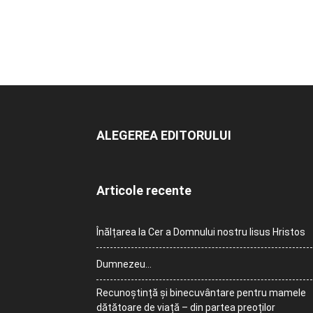
ALEGEREA EDITORULUI
Articole recente
Înălțarea la Cer a Domnului nostru Iisus Hristos
Dumnezeu…
Recunoștință și binecuvântare pentru mamele
dătătoare de viață – din partea preoților