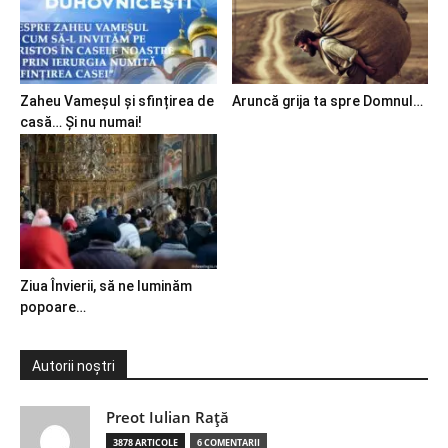
Zaheu Vameșul și sfințirea de
Aruncă grija ta spre Domnul…
casă… Și nu numai!
Ziua Învierii, să ne luminăm
popoare…
Autorii noștri
Preot Iulian Raţă
3878 ARTICOLE
6 COMENTARII