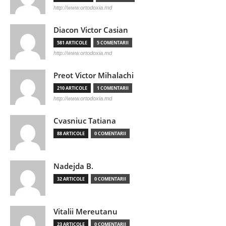
http://www.ortodoxia.md
Diacon Victor Casian
581 ARTICOLE
5 COMENTARII
http://www.ortodoxia.md
Preot Victor Mihalachi
210 ARTICOLE
1 COMENTARII
http://www.ortodoxia.md
Cvasniuc Tatiana
88 ARTICOLE
0 COMENTARII
Nadejda B.
32 ARTICOLE
0 COMENTARII
Vitalii Mereutanu
23 ARTICOLE
0 COMENTARII