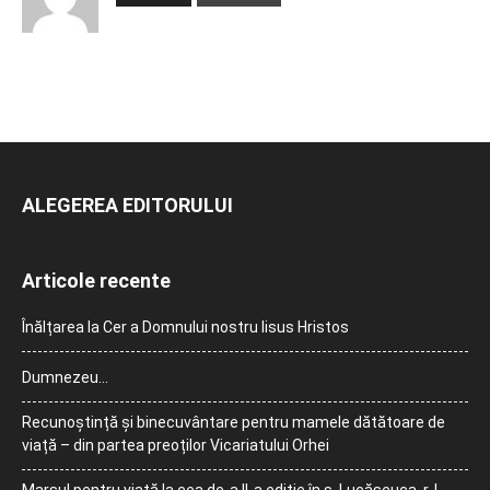
ALEGEREA EDITORULUI
Articole recente
Înălțarea la Cer a Domnului nostru Iisus Hristos
Dumnezeu…
Recunoștință și binecuvântare pentru mamele dătătoare de
viață – din partea preoților Vicariatului Orhei