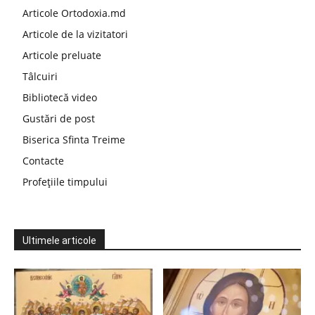
Articole Ortodoxia.md
Articole de la vizitatori
Articole preluate
Tâlcuiri
Bibliotecă video
Gustări de post
Biserica Sfinta Treime
Contacte
Profețiile timpului
Ultimele articole