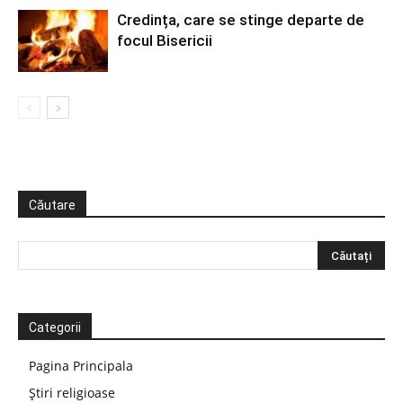
Credința, care se stinge departe de
focul Bisericii
Căutare
Categorii
Pagina Principala
Știri religioase