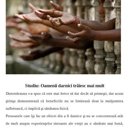
Studiu: Oamenii darnici trăiesc mai mult
Dintotdeauna s-a spus că este mai ferice să dai decât să primeşti, dar acum
ştiinţa demonstrează că beneficiile nu se limitează doar la mulţumirea
sufletească, ci implică şi sănătatea fizică.
Persoanele care îşi fac un obicei din a fi darnice şi nu se concentrează atât
de mult asupra experienţelor stresante ale vieţii au o sănătate mai bună,