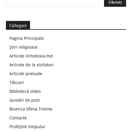
Categorii
Pagina Principala
Știri religioase
Articole Ortodoxia.md
Articole de la vizitatori
Articole preluate
Tâlcuiri
Bibliotecă video
Gustări de post
Biserica Sfinta Treime
Contacte
Profețiile timpului