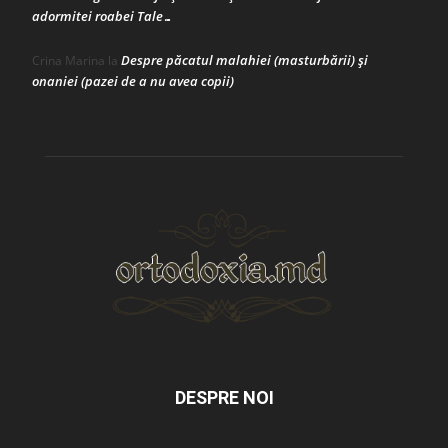
adormitei roabei Tale…
Despre păcatul malahiei (masturbării) şi
Crina Marina
la
onaniei (pazei de a nu avea copii)
DESPRE NOI