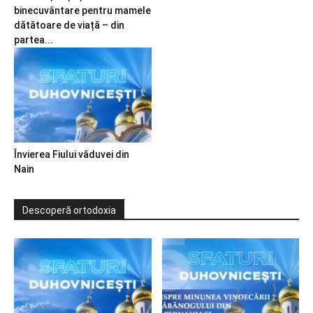
binecuvântare pentru mamele
dătătoare de viață – din
partea...
Învierea Fiului văduvei din
Nain
Descoperă ortodoxia