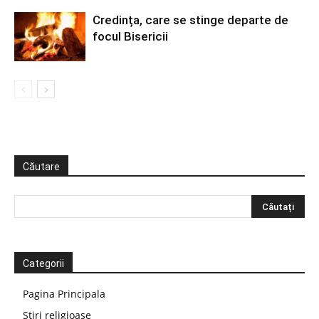
Credința, care se stinge departe de
focul Bisericii
Căutare
Categorii
Pagina Principala
Știri religioase