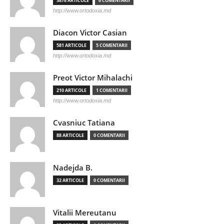
3878 ARTICOLE
6 COMENTARII
http://www.ortodoxia.md
Diacon Victor Casian
581 ARTICOLE
5 COMENTARII
http://www.ortodoxia.md
Preot Victor Mihalachi
210 ARTICOLE
1 COMENTARII
http://www.ortodoxia.md
Cvasniuc Tatiana
88 ARTICOLE
0 COMENTARII
Nadejda B.
32 ARTICOLE
0 COMENTARII
Vitalii Mereutanu