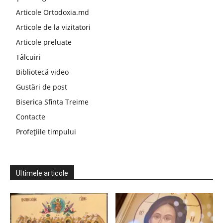
Articole Ortodoxia.md
Articole de la vizitatori
Articole preluate
Tâlcuiri
Bibliotecă video
Gustări de post
Biserica Sfinta Treime
Contacte
Profețiile timpului
Ultimele articole