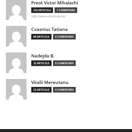
Preot Victor Mihalachi
210 ARTICOLE
1 COMENTARII
http://www.ortodoxia.md
Cvasniuc Tatiana
88 ARTICOLE
0 COMENTARII
Nadejda B.
32 ARTICOLE
0 COMENTARII
Vitalii Mereutanu
23 ARTICOLE
0 COMENTARII