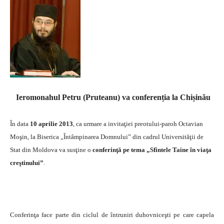
Ieromonahul Petru (Pruteanu) va conferenția la Chișinău
În data
10 aprilie 2013
, ca urmare a invitaţiei preotului-paroh Octavian
Moşin, la Biserica „Întâmpinarea Domnului” din cadrul Universităţii de
Stat din Moldova va susţine o
conferinţă pe tema „Sfintele Taine în viaţa
creştinului”
.
Conferinţa face parte din ciclul de întruniri duhovniceşti pe care capela