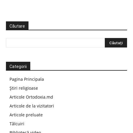
Căutare
Categorii
Pagina Principala
Știri religioase
Articole Ortodoxia.md
Articole de la vizitatori
Articole preluate
Tâlcuiri
Bibliotecă video