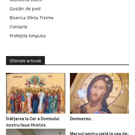
Gustări de post
Biserica Sfinta Treime
Contacte
Profețiile timpului
Ultimele articole
Înălțarea la Cer a Domnului
Dumnezeu…
nostru Iisus Hristos
Marșul pentru viață la cea de-