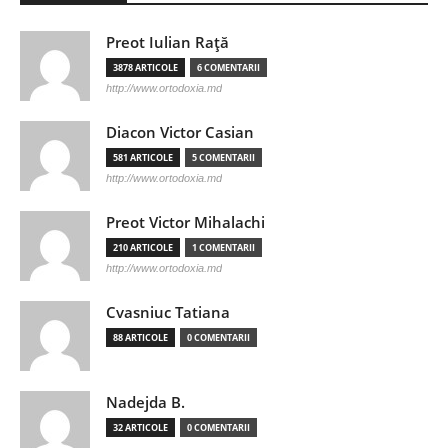
Preot Iulian Raţă
3878 ARTICOLE
6 COMENTARII
http://www.ortodoxia.md
Diacon Victor Casian
581 ARTICOLE
5 COMENTARII
http://www.ortodoxia.md
Preot Victor Mihalachi
210 ARTICOLE
1 COMENTARII
http://www.ortodoxia.md
Cvasniuc Tatiana
88 ARTICOLE
0 COMENTARII
Nadejda B.
32 ARTICOLE
0 COMENTARII