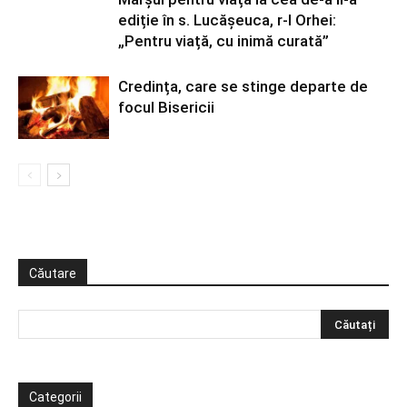
ediție în s. Lucășeuca, r-l Orhei:
„Pentru viață, cu inimă curată”
Credința, care se stinge departe de
focul Bisericii
Căutare
Categorii