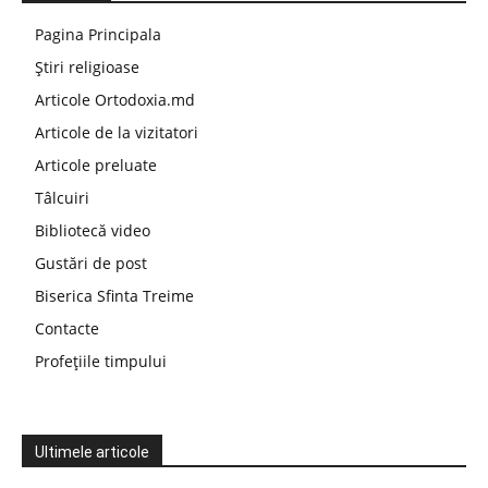
Pagina Principala
Știri religioase
Articole Ortodoxia.md
Articole de la vizitatori
Articole preluate
Tâlcuiri
Bibliotecă video
Gustări de post
Biserica Sfinta Treime
Contacte
Profețiile timpului
Ultimele articole