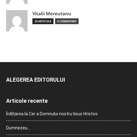
Vitalii Mereutanu
23 ARTICOLE
0 COMENTARII
ALEGEREA EDITORULUI
Articole recente
Înălțarea la Cer a Domnului nostru Iisus Hristos
Dumnezeu…