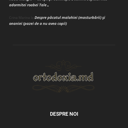
adormitei roabei Tale…
Despre păcatul malahiei (masturbării) şi
Crina Marina
la
onaniei (pazei de a nu avea copii)
DESPRE NOI