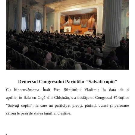
Demersul Congresului Parintilor ”Salvati copiii”
Cu binecuvântarea Înalt Prea Sfințitului Vladimir, la data de 4
aprilie, în Sala cu Orgă din Chișinău, s-a desfăşurat Congresul Părinților
“Salvaţi copiii”, la care au participat preoţi, părinţi, bunei şi persoane
cărora le pasă de starea familiei creştine.