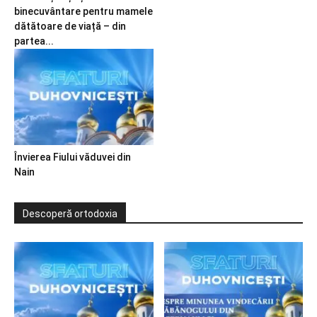
binecuvântare pentru mamele
dătătoare de viață – din
partea...
Învierea Fiului văduvei din
Nain
Descoperă ortodoxia