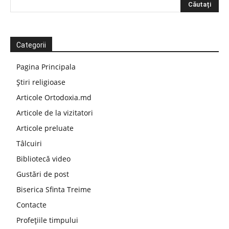
Categorii
Pagina Principala
Știri religioase
Articole Ortodoxia.md
Articole de la vizitatori
Articole preluate
Tâlcuiri
Bibliotecă video
Gustări de post
Biserica Sfinta Treime
Contacte
Profețiile timpului