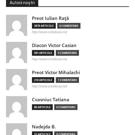
Autorii noștri
Preot Iulian Raţă
3878 ARTICOLE
6 COMENTARII
http://www.ortodoxia.md
Diacon Victor Casian
581 ARTICOLE
5 COMENTARII
http://www.ortodoxia.md
Preot Victor Mihalachi
210 ARTICOLE
1 COMENTARII
http://www.ortodoxia.md
Cvasniuc Tatiana
88 ARTICOLE
0 COMENTARII
Nadejda B.
32 ARTICOLE
0 COMENTARII