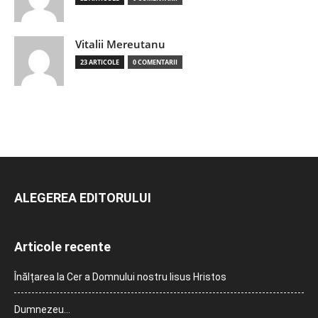
Vitalii Mereutanu
23 ARTICOLE
0 COMENTARII
ALEGEREA EDITORULUI
Articole recente
Înălțarea la Cer a Domnului nostru Iisus Hristos
Dumnezeu…