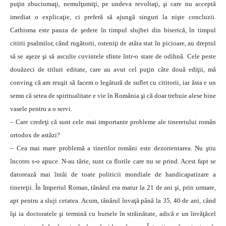
puţin zbuciumaţi, nemulţumiţi, pe undeva revoltaţi, şi care nu acceptă
imediat o explicaţie, ci preferă să ajungă singuri la nişte concluzii.
Cathisma este pauza de şedere în timpul slujbei din biserică, în timpul
citirii psalmilor, când rugătorii, osteniţi de atâta stat în picioare, au dreptul
să se aşeze şi să asculte cuvintele sfinte într-o stare de odihnă. Cele peste
douăzeci de titluri editate, care au avut cel puţin câte două ediţii, mă
conving că am reuşit să facem o legătură de suflet cu cititorii, iar ăsta e un
semn că setea de spiritualitate e vie în România şi că doar trebuie alese bine
vasele pentru a o servi.
– Care credeţi că sunt cele mai importante probleme ale tineretului român
ortodox de astăzi?
– Cea mai mare problemă a tinerilor români este dezorientarea. Nu ştiu
încotro s-o apuce. N-au tărie, sunt ca florile care nu se prind. Acest fapt se
dato­rea­ză mai întâi de toate politicii mondiale de han­dicapatizare a
tinereţii. În Imperiul Roman, tânărul era matur la 21 de ani şi, prin urmare,
apt pentru a sluji cetatea. Acum, tânărul învaţă până la 35, 40 de ani, când
îşi ia doctoratele şi termină cu bur­sele în străinătate, adică e un învă­ţă­cel