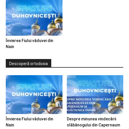
Învierea Fiului văduvei din
Nain
Descoperă ortodoxia
Învierea Fiului văduvei din
Despre minunea vindecării
Nain
slăbănogului din Capernaum