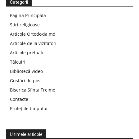
Categorii
Pagina Principala
Știri religioase
Articole Ortodoxia.md
Articole de la vizitatori
Articole preluate
Tâlcuiri
Bibliotecă video
Gustări de post
Biserica Sfinta Treime
Contacte
Profețiile timpului
Ultimele articole