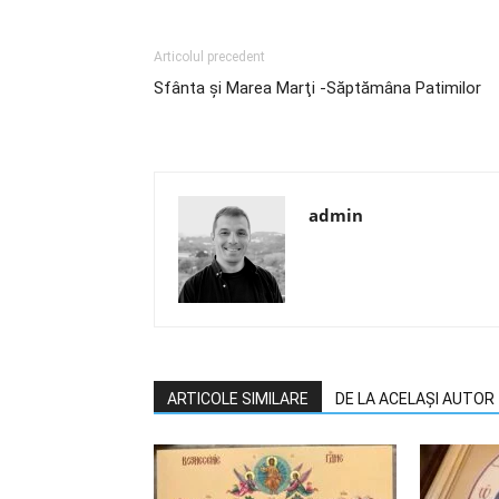
Articolul precedent
Sfânta şi Marea Marţi -Săptămâna Patimilor
admin
ARTICOLE SIMILARE
DE LA ACELAȘI AUTOR