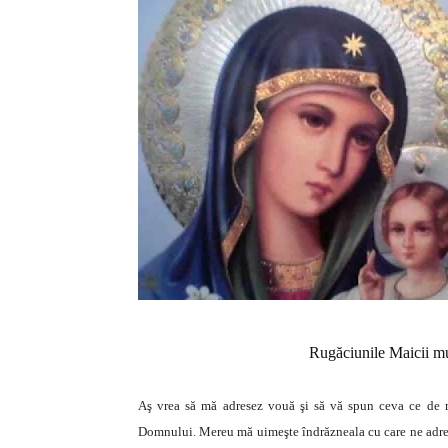
Rugăciunile Maicii mu
Aş vrea să mă adresez vouă şi să vă spun ceva ce de m
Domnului. Mereu mă uimeşte îndrăzneala cu care ne adresă