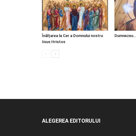
Înălțarea la Cer a Domnului nostru
Dumnezeu…
Iisus Hristos
ALEGEREA EDITORULUI