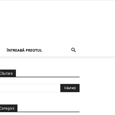
ÎNTREABĂ PREOTUL
Căutare
Categorii