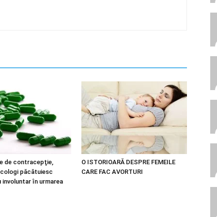
le de contracepţie,
O ISTORIOARĂ DESPRE FEMEILE
ecologi păcătuiesc
CARE FAC AVORTURI
 involuntar în urmarea