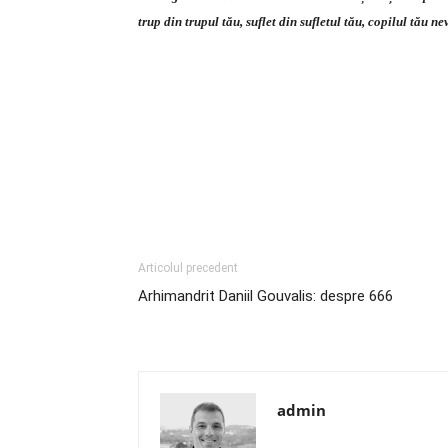
trup din trupul tău, suflet din sufletul tău, copilul tău ne
Articolul precedent
Arhimandrit Daniil Gouvalis: despre 666
admin