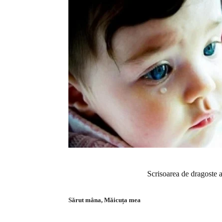
Scrisoarea de dragoste 
Sărut mâna, Măicuța mea