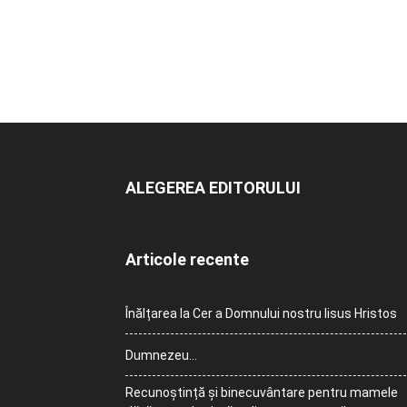
ALEGEREA EDITORULUI
Articole recente
Înălțarea la Cer a Domnului nostru Iisus Hristos
Dumnezeu…
Recunoștință și binecuvântare pentru mamele