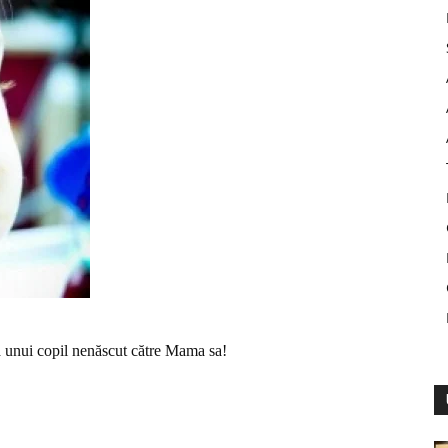
a unui copil nenăscut către Mama sa!