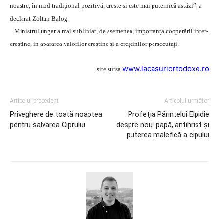
noastre, în mod tradițional pozitivă, creste si este mai puternică astăzi”, a
declarat Zoltan Balog.
Ministrul ungar a mai subliniat, de asemenea, importanța cooperării inter-
creștine, in apararea valorilor creștine și a creștinilor persecutați.
www.lacasuriortodoxe.ro
site sursa
Articolul precedent
Articolul următor
Priveghere de toată noaptea
Profeţia Părintelui Elpidie
pentru salvarea Ciprului
despre noul papă, antihrist şi
puterea malefică a cipului