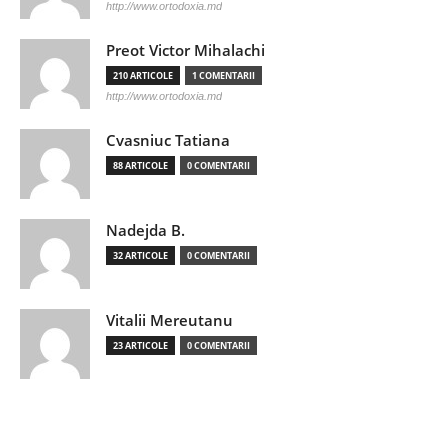
http://www.ortodoxia.md
Preot Victor Mihalachi
210 ARTICOLE
1 COMENTARII
http://www.ortodoxia.md
Cvasniuc Tatiana
88 ARTICOLE
0 COMENTARII
Nadejda B.
32 ARTICOLE
0 COMENTARII
Vitalii Mereutanu
23 ARTICOLE
0 COMENTARII