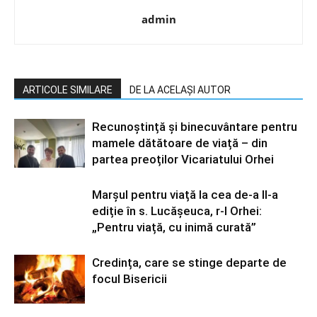
admin
ARTICOLE SIMILARE
DE LA ACELAȘI AUTOR
Recunoștință și binecuvântare pentru
mamele dătătoare de viață – din
partea preoților Vicariatului Orhei
Marșul pentru viață la cea de-a II-a
ediție în s. Lucășeuca, r-l Orhei:
„Pentru viață, cu inimă curată”
Credința, care se stinge departe de
focul Bisericii