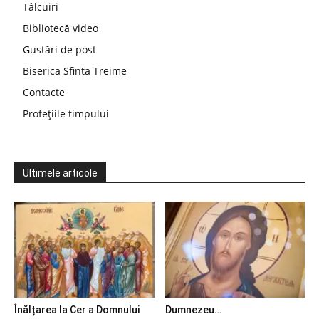
Tâlcuiri
Bibliotecă video
Gustări de post
Biserica Sfinta Treime
Contacte
Profețiile timpului
Ultimele articole
Înălțarea la Cer a Domnului
Dumnezeu…