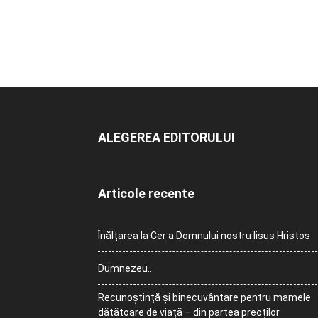
ALEGEREA EDITORULUI
Articole recente
Înălțarea la Cer a Domnului nostru Iisus Hristos
Dumnezeu…
Recunoștință și binecuvântare pentru mamele
dătătoare de viață – din partea preoților