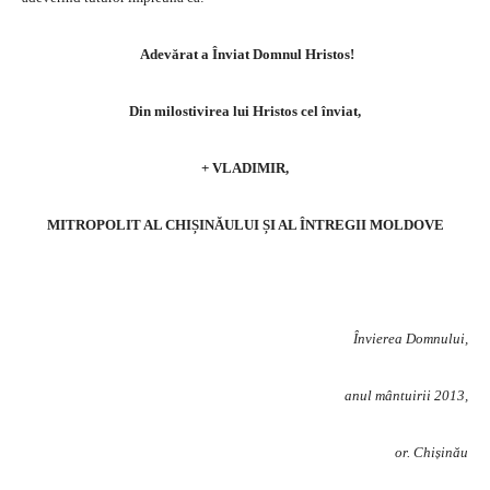
Adevărat a Înviat Domnul Hristos!
Din milostivirea lui Hristos cel înviat,
+ VLADIMIR,
MITROPOLIT AL CHIȘINĂULUI ȘI AL ÎNTREGII MOLDOVE
Învierea Domnului,
anul mântuirii 2013,
or. Chișinău