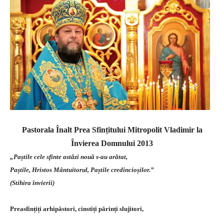
Pastorala Înalt Prea Sfințitului Mitropolit Vladimir la
Învierea Domnului 2013
„Paștile cele sfinte astăzi nouă s-au arătat,
Paștile, Hristos Mântuitorul, Paștile credincioșilor.”
(Stihira învierii)
Preasfințiți arhipăstori, cinstiți părinți slujitori,