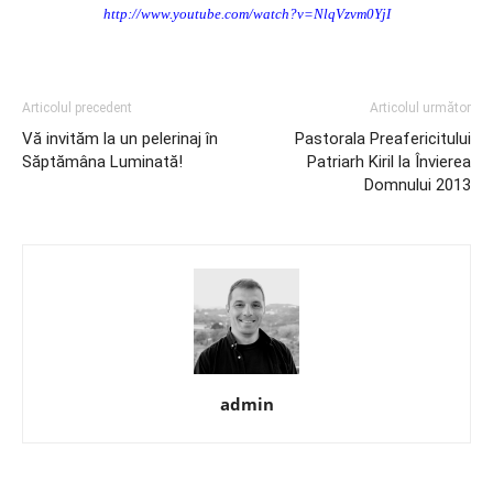
http://www.youtube.com/watch?v=NlqVzvm0YjI
Articolul precedent
Articolul următor
Vă invităm la un pelerinaj în
Pastorala Preafericitului
Săptămâna Luminată!
Patriarh Kiril la Învierea
Domnului 2013
admin