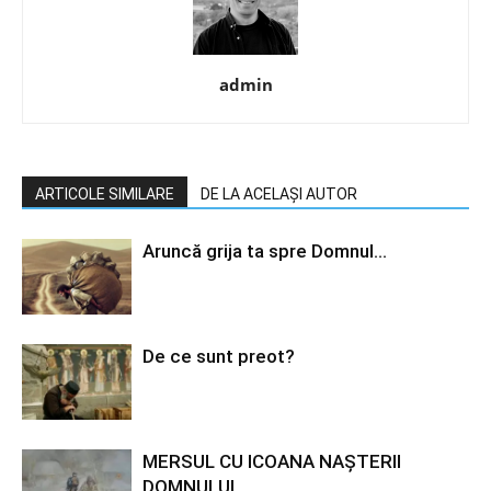
admin
ARTICOLE SIMILARE
DE LA ACELAȘI AUTOR
Aruncă grija ta spre Domnul…
De ce sunt preot?
MERSUL CU ICOANA NAȘTERII
DOMNULUI