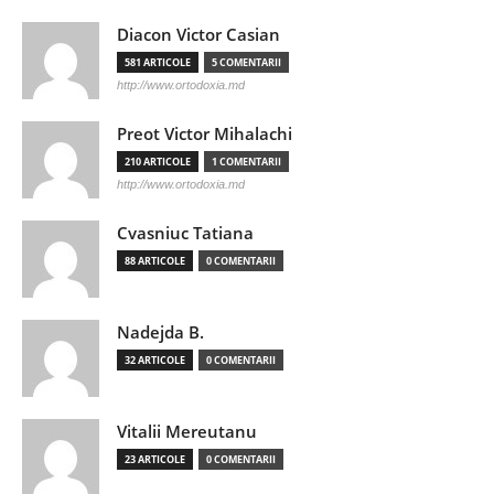
Diacon Victor Casian
581 ARTICOLE
5 COMENTARII
http://www.ortodoxia.md
Preot Victor Mihalachi
210 ARTICOLE
1 COMENTARII
http://www.ortodoxia.md
Cvasniuc Tatiana
88 ARTICOLE
0 COMENTARII
Nadejda B.
32 ARTICOLE
0 COMENTARII
Vitalii Mereutanu
23 ARTICOLE
0 COMENTARII