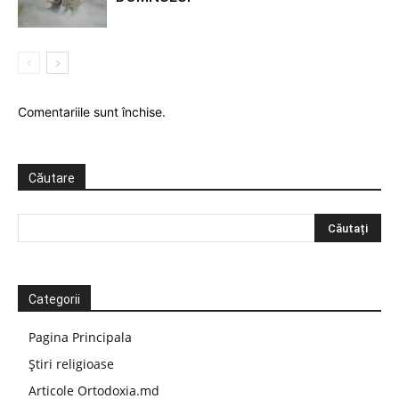
Comentariile sunt închise.
Căutare
Categorii
Pagina Principala
Știri religioase
Articole Ortodoxia.md