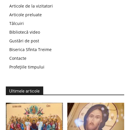
Articole de la vizitatori
Articole preluate
Tâlcuiri
Bibliotecă video
Gustări de post
Biserica Sfinta Treime
Contacte
Profețiile timpului
Ultimele articole