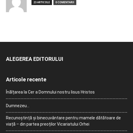
23 ARTICOLE
0 COMENTARII
ALEGEREA EDITORULUI
Articole recente
Înălțarea la Cer a Domnului nostru Iisus Hristos
Dumnezeu…
Recunoștință și binecuvântare pentru mamele dătătoare de
viață – din partea preoților Vicariatului Orhei