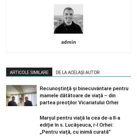
admin
ARTICOLE SIMILARE
DE LA ACELAȘI AUTOR
Recunoștință și binecuvântare pentru
mamele dătătoare de viață – din
partea preoților Vicariatului Orhei
Marșul pentru viață la cea de-a II-a
ediție în s. Lucășeuca, r-l Orhei:
„Pentru viață, cu inimă curată”