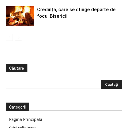
Credința, care se stinge departe de
focul Bisericii
Căutare
Categorii
Pagina Principala
Știri religioase