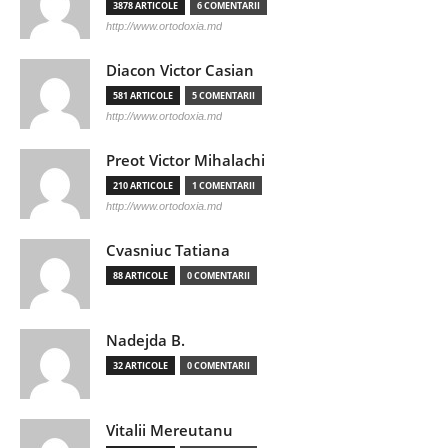
3878 ARTICOLE
6 COMENTARII
http://www.ortodoxia.md
Diacon Victor Casian
581 ARTICOLE
5 COMENTARII
http://www.ortodoxia.md
Preot Victor Mihalachi
210 ARTICOLE
1 COMENTARII
http://www.ortodoxia.md
Cvasniuc Tatiana
88 ARTICOLE
0 COMENTARII
Nadejda B.
32 ARTICOLE
0 COMENTARII
Vitalii Mereutanu