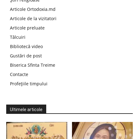
Articole Ortodoxia.md
Articole de la vizitatori
Articole preluate
Tâlcuiri
Bibliotecă video
Gustări de post
Biserica Sfinta Treime
Contacte
Profețiile timpului
Ultimele articole