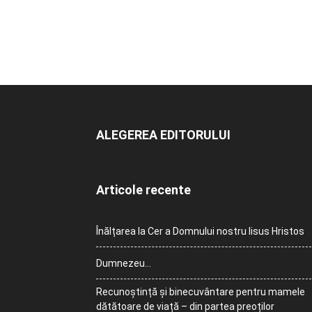
ALEGEREA EDITORULUI
Articole recente
Înălțarea la Cer a Domnului nostru Iisus Hristos
Dumnezeu…
Recunoștință și binecuvântare pentru mamele
dătătoare de viață – din partea preoților