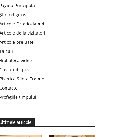
Pagina Principala
Știri religioase
Articole Ortodoxia.md
Articole de la vizitatori
Articole preluate
Tâlcuiri
Bibliotecă video
Gustări de post
Biserica Sfinta Treime
Contacte
Profețiile timpului
Ultimele articole