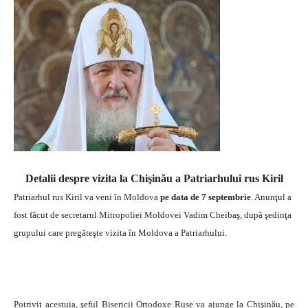
Detalii despre vizita la Chişinău a Patriarhului rus Kiril
Patriarhul rus Kiril va veni în Moldova
pe data de 7 septembrie
. Anunţul a
fost făcut de secretarul Mitropoliei Moldovei Vadim Cheibaş, după şedinţa
grupului care pregăteşte vizita în Moldova a Patriarhului.
Potrivit acestuia, şeful Bisericii Ortodoxe Ruse va ajunge la Chişinău, pe