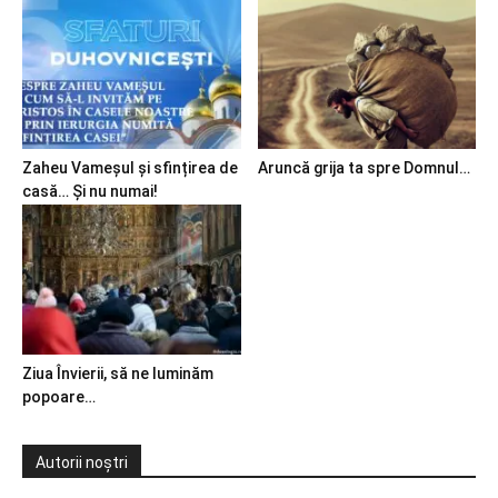
Zaheu Vameșul și sfințirea de
Aruncă grija ta spre Domnul…
casă… Și nu numai!
Ziua Învierii, să ne luminăm
popoare…
Autorii noștri