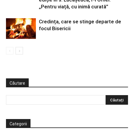
„Pentru viață, cu inimă curată”
Credința, care se stinge departe de
focul Bisericii
Căutare
Categorii