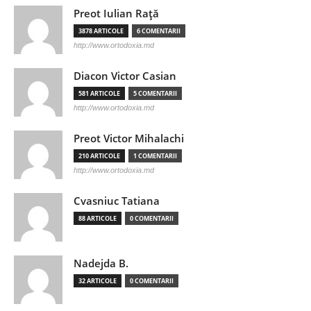
Preot Iulian Raţă
3878 ARTICOLE
6 COMENTARII
http://www.ortodoxia.md
Diacon Victor Casian
581 ARTICOLE
5 COMENTARII
http://www.ortodoxia.md
Preot Victor Mihalachi
210 ARTICOLE
1 COMENTARII
http://www.ortodoxia.md
Cvasniuc Tatiana
88 ARTICOLE
0 COMENTARII
Nadejda B.
32 ARTICOLE
0 COMENTARII