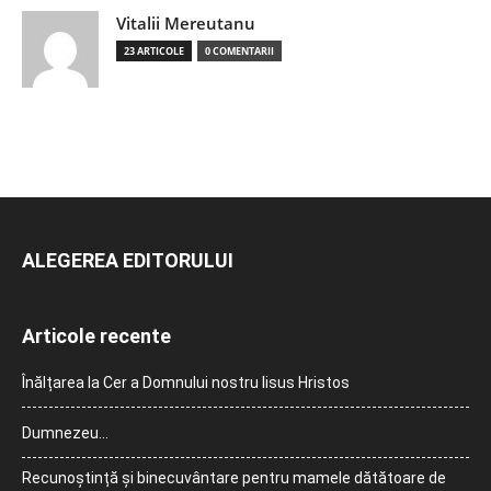
Vitalii Mereutanu
23 ARTICOLE
0 COMENTARII
ALEGEREA EDITORULUI
Articole recente
Înălțarea la Cer a Domnului nostru Iisus Hristos
Dumnezeu…
Recunoștință și binecuvântare pentru mamele dătătoare de