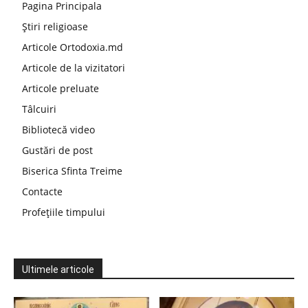
Pagina Principala
Știri religioase
Articole Ortodoxia.md
Articole de la vizitatori
Articole preluate
Tâlcuiri
Bibliotecă video
Gustări de post
Biserica Sfinta Treime
Contacte
Profețiile timpului
Ultimele articole