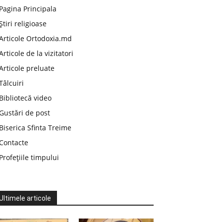
Pagina Principala
Știri religioase
Articole Ortodoxia.md
Articole de la vizitatori
Articole preluate
Tâlcuiri
Bibliotecă video
Gustări de post
Biserica Sfinta Treime
Contacte
Profețiile timpului
Ultimele articole