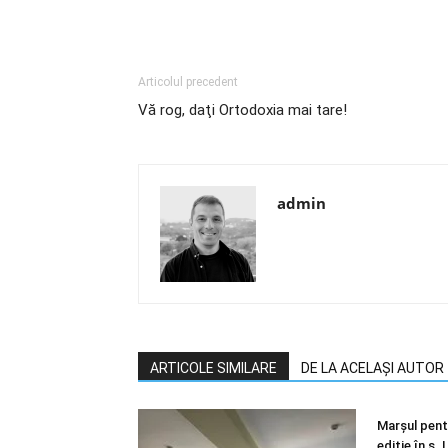
Articolul precedent
Vă rog, daţi Ortodoxia mai tare!
admin
ARTICOLE SIMILARE
DE LA ACELAȘI AUTOR
Marșul pentr
ediție în s.