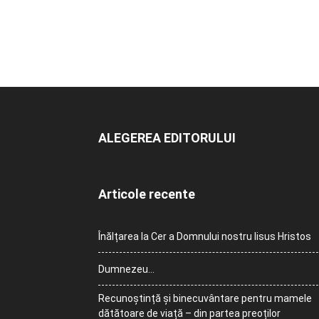
ALEGEREA EDITORULUI
Articole recente
Înălțarea la Cer a Domnului nostru Iisus Hristos
Dumnezeu…
Recunoștință și binecuvântare pentru mamele
dătătoare de viață – din partea preoților