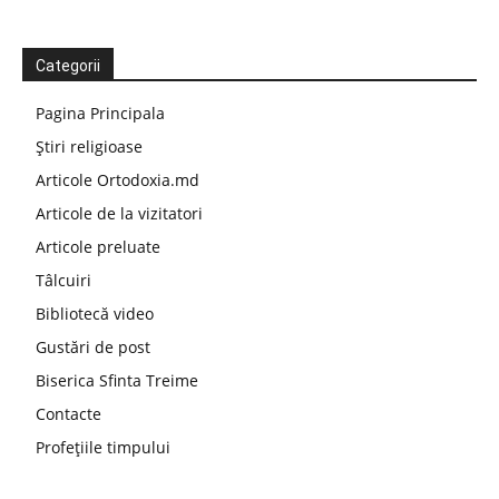
Categorii
Pagina Principala
Știri religioase
Articole Ortodoxia.md
Articole de la vizitatori
Articole preluate
Tâlcuiri
Bibliotecă video
Gustări de post
Biserica Sfinta Treime
Contacte
Profețiile timpului