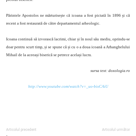
Părintele Apostolos ne mărturisește că icoana a fost pictată în 1896 și că
recent a fost restaurată de către departamentul arheologic.
Icoana continuă să izvorască lacrimi, chiar și în noul său mediu, oprindu-se
doar pentru scurt timp, și se spune că și cu o a doua icoană a Arhanghelului
Mihail de la aceeași biserică se petrece același lucru.
sursa text: doxologia.ro
http://www.youtube.com/watch?v=_uo-bixCAiU
Articolul precedent
Articolul următor