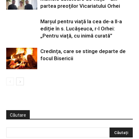
partea preoților Vicariatului Orhei
Marșul pentru viață la cea de-a II-a
ediție în s. Lucășeuca, r-l Orhei:
„Pentru viață, cu inimă curată”
Credința, care se stinge departe de
focul Bisericii
Căutare