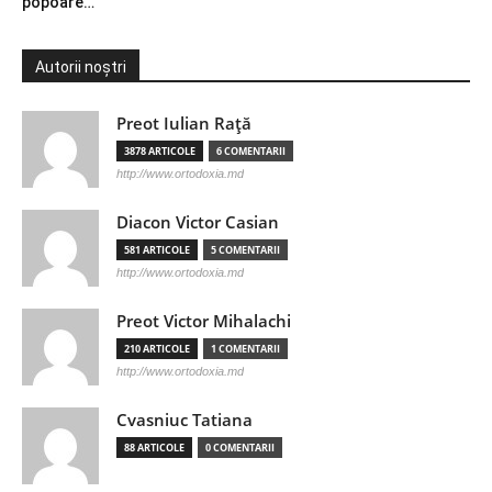
popoare…
Autorii noștri
Preot Iulian Raţă
3878 ARTICOLE
6 COMENTARII
http://www.ortodoxia.md
Diacon Victor Casian
581 ARTICOLE
5 COMENTARII
http://www.ortodoxia.md
Preot Victor Mihalachi
210 ARTICOLE
1 COMENTARII
http://www.ortodoxia.md
Cvasniuc Tatiana
88 ARTICOLE
0 COMENTARII