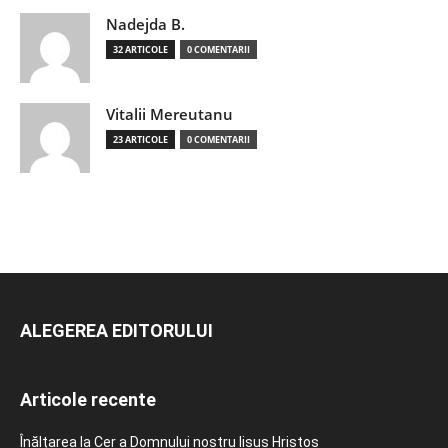
Nadejda B.
32 ARTICOLE
0 COMENTARII
Vitalii Mereutanu
23 ARTICOLE
0 COMENTARII
ALEGEREA EDITORULUI
Articole recente
Înălțarea la Cer a Domnului nostru Iisus Hristos