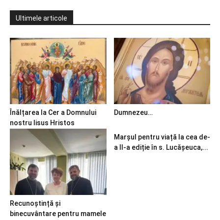
Ultimele articole
Înălțarea la Cer a Domnului
Dumnezeu…
nostru Iisus Hristos
Marșul pentru viață la cea de-
a II-a ediție în s. Lucășeuca,...
Recunoștință și
binecuvântare pentru mamele