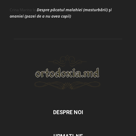
Despre păcatul malahiei (masturbării) şi
Crina Marina
la
onaniei (pazei de a nu avea copii)
DESPRE NOI