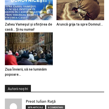
Zaheu Vameșul și sfințirea de
Aruncă grija ta spre Domnul…
casă… Și nu numai!
Ziua Învierii, să ne luminăm
popoare…
Autorii noștri
Preot Iulian Raţă
3878 ARTICOLE
6 COMENTARII