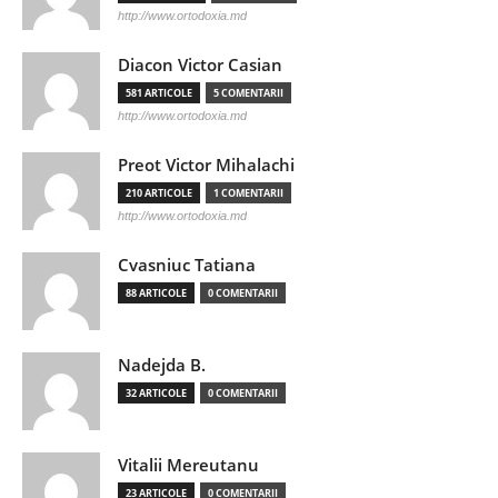
http://www.ortodoxia.md
Diacon Victor Casian
581 ARTICOLE
5 COMENTARII
http://www.ortodoxia.md
Preot Victor Mihalachi
210 ARTICOLE
1 COMENTARII
http://www.ortodoxia.md
Cvasniuc Tatiana
88 ARTICOLE
0 COMENTARII
Nadejda B.
32 ARTICOLE
0 COMENTARII
Vitalii Mereutanu
23 ARTICOLE
0 COMENTARII