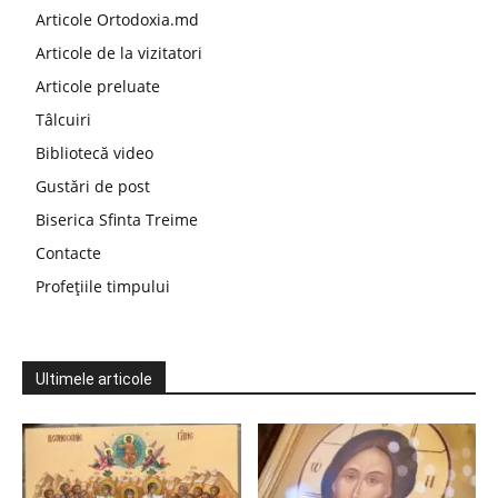
Articole Ortodoxia.md
Articole de la vizitatori
Articole preluate
Tâlcuiri
Bibliotecă video
Gustări de post
Biserica Sfinta Treime
Contacte
Profețiile timpului
Ultimele articole