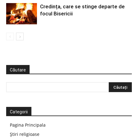
Credința, care se stinge departe de
focul Bisericii
Căutare
Categorii
Pagina Principala
Știri religioase