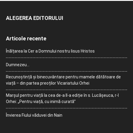
ALEGEREA EDITORULUI
Articole recente
Înălțarea la Cer a Domnului nostru Iisus Hristos
Dumnezeu…
Recunoștință și binecuvântare pentru mamele dătătoare de
viață – din partea preoților Vicariatului Orhei
Marșul pentru viață la cea de-a II-a ediție în s. Lucășeuca, r-l
Orhei: „Pentru viață, cu inimă curată”
Învierea Fiului văduvei din Nain