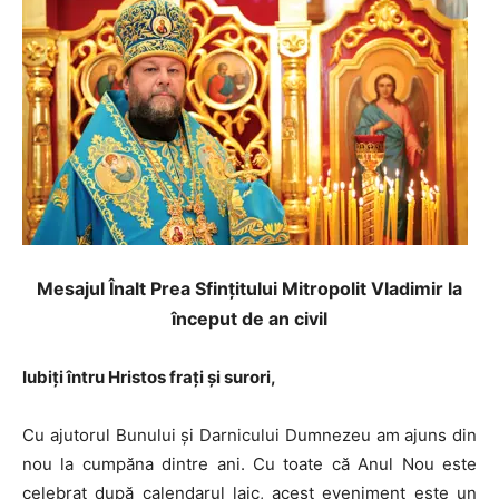
Mesajul Înalt Prea Sfințitului Mitropolit Vladimir la
început de an civil
Iubiţi întru Hristos fraţi şi surori,
Cu ajutorul Bunului şi Darnicului Dumnezeu am ajuns din
nou la cumpăna dintre ani. Cu toate că Anul Nou este
celebrat după calendarul laic, acest eveniment este un