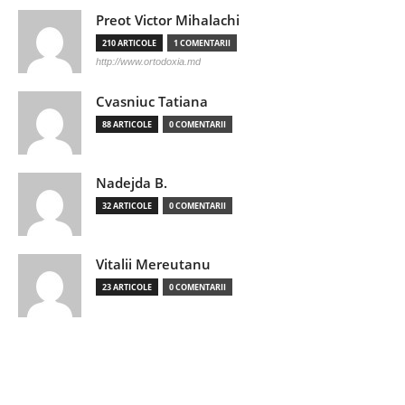
Preot Victor Mihalachi
210 ARTICOLE
1 COMENTARII
http://www.ortodoxia.md
Cvasniuc Tatiana
88 ARTICOLE
0 COMENTARII
Nadejda B.
32 ARTICOLE
0 COMENTARII
Vitalii Mereutanu
23 ARTICOLE
0 COMENTARII