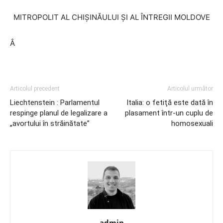
MITROPOLIT AL CHIŞINĂULUI ŞI AL ÎNTREGII MOLDOVE
Â
Articolul precedent
Articolul următor
Liechtenstein : Parlamentul
Italia: o fetiţă este dată în
respinge planul de legalizare a
plasament într-un cuplu de
„avortului în străinătate”
homosexuali
admin