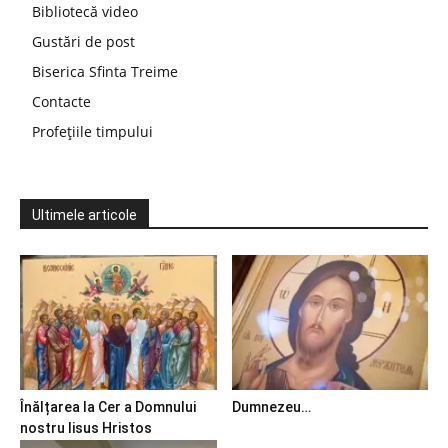
Bibliotecă video
Gustări de post
Biserica Sfinta Treime
Contacte
Profețiile timpului
Ultimele articole
Înălțarea la Cer a Domnului
Dumnezeu…
nostru Iisus Hristos