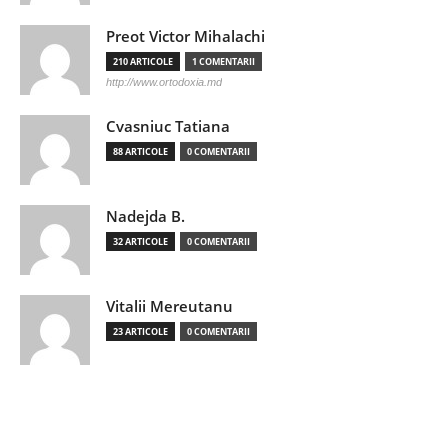
Preot Victor Mihalachi
210 ARTICOLE
1 COMENTARII
http://www.ortodoxia.md
Cvasniuc Tatiana
88 ARTICOLE
0 COMENTARII
Nadejda B.
32 ARTICOLE
0 COMENTARII
Vitalii Mereutanu
23 ARTICOLE
0 COMENTARII