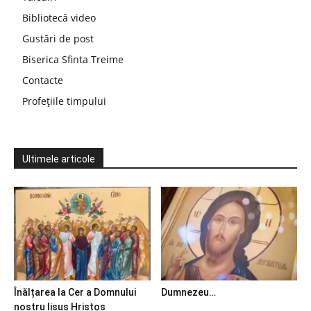
Bibliotecă video
Gustări de post
Biserica Sfinta Treime
Contacte
Profețiile timpului
Ultimele articole
Înălțarea la Cer a Domnului
Dumnezeu…
nostru Iisus Hristos