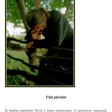
Fiul pierdut
În familia părintelui Pavel a intrat nenorocirea. O nenorocire ruşinoasă,