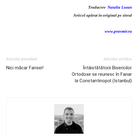
Traducere
Natalia Lozan
Articol apărut în original pe siteul
www.pravmir.ru
Articolul precedent
Articolul următor
Nici măcar Farisei!
Întâistătătorii Bisericilor
Ortodoxe se reunesc în Fanar
la Constantinopol (Istanbul)