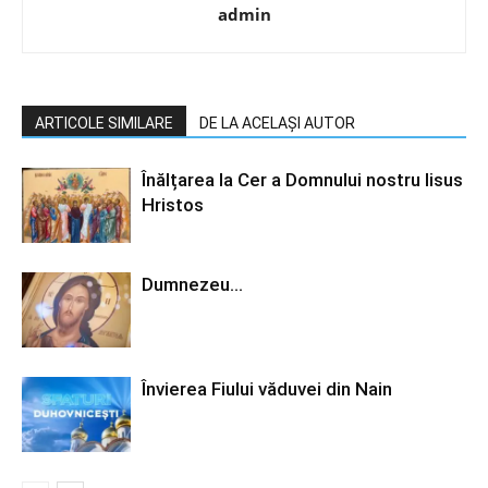
admin
ARTICOLE SIMILARE
DE LA ACELAȘI AUTOR
Înălțarea la Cer a Domnului nostru Iisus
Hristos
Dumnezeu…
Învierea Fiului văduvei din Nain