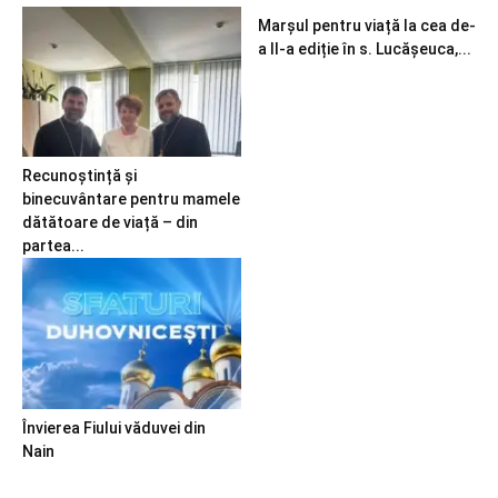
Marșul pentru viață la cea de-
a II-a ediție în s. Lucășeuca,...
Recunoștință și
binecuvântare pentru mamele
dătătoare de viață – din
partea...
Învierea Fiului văduvei din
Nain