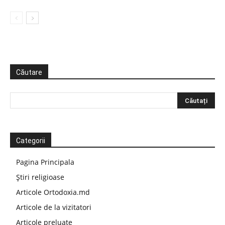
Căutare
Categorii
Pagina Principala
Știri religioase
Articole Ortodoxia.md
Articole de la vizitatori
Articole preluate