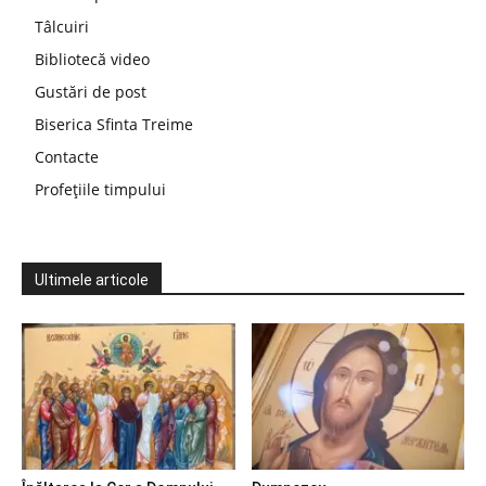
Tâlcuiri
Bibliotecă video
Gustări de post
Biserica Sfinta Treime
Contacte
Profețiile timpului
Ultimele articole