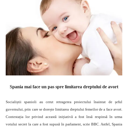
Spania mai face un pas spre limitarea dreptului de avort
Socialiștii spanioli au cerut retragerea proiectului înaintat de șeful
guvernului, prin care se dorește limitarea dreptului femeilor de a face avort.
Contestația lor privind această inițiativă a fost însă respinsă în urma
votului secret la care a fost supusă în parlament, scrie BBC. Astfel, Spania