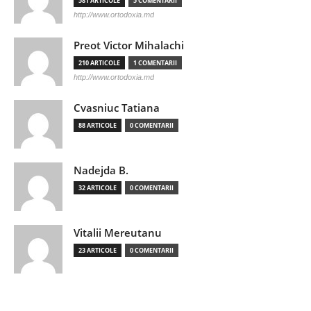
581 ARTICOLE
5 COMENTARII
http://www.ortodoxia.md
Preot Victor Mihalachi
210 ARTICOLE
1 COMENTARII
http://www.ortodoxia.md
Cvasniuc Tatiana
88 ARTICOLE
0 COMENTARII
Nadejda B.
32 ARTICOLE
0 COMENTARII
Vitalii Mereutanu
23 ARTICOLE
0 COMENTARII