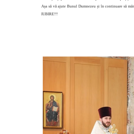
Așa să vă ajute Bunul Dumnezeu și în continuare să mărtu
IUBIRE!!!