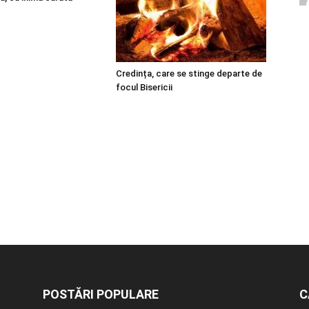
Credința, care se stinge departe de
focul Bisericii
POSTĂRI POPULARE
C