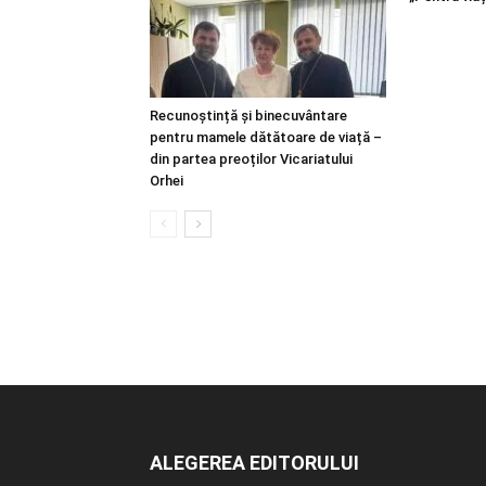
Recunoștință și binecuvântare
pentru mamele dătătoare de viață –
din partea preoților Vicariatului
Orhei
ALEGEREA EDITORULUI