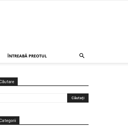
ÎNTREABĂ PREOTUL
Căutare
Categorii