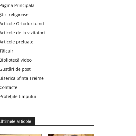
Pagina Principala
Știri religioase
Articole Ortodoxia.md
Articole de la vizitatori
Articole preluate
Tâlcuiri
Bibliotecă video
Gustări de post
Biserica Sfinta Treime
Contacte
Profețiile timpului
Ultimele articole