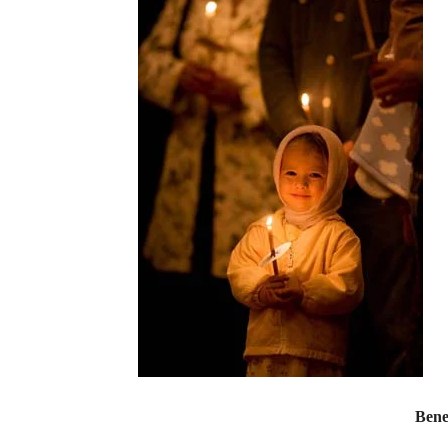
Benef