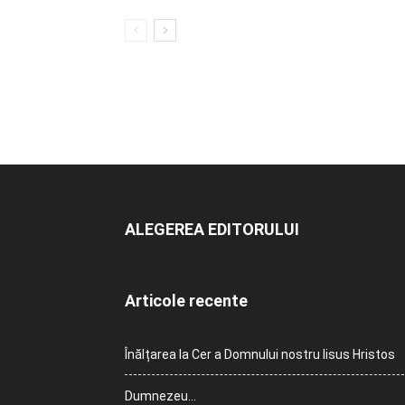
ALEGEREA EDITORULUI
Articole recente
Înălțarea la Cer a Domnului nostru Iisus Hristos
Dumnezeu…