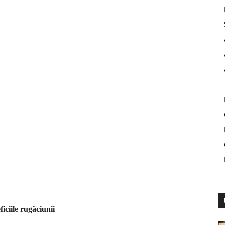
iciile rugăciunii