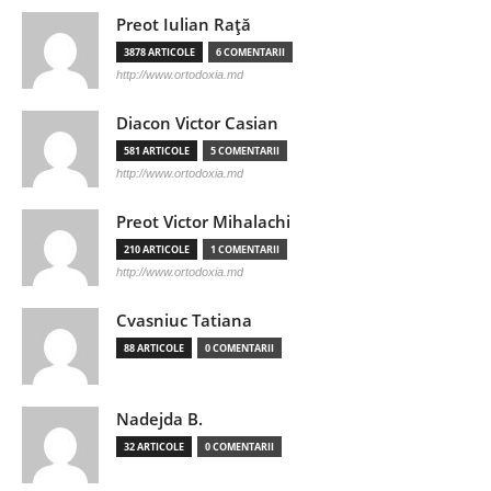
Preot Iulian Raţă
3878 ARTICOLE
6 COMENTARII
http://www.ortodoxia.md
Diacon Victor Casian
581 ARTICOLE
5 COMENTARII
http://www.ortodoxia.md
Preot Victor Mihalachi
210 ARTICOLE
1 COMENTARII
http://www.ortodoxia.md
Cvasniuc Tatiana
88 ARTICOLE
0 COMENTARII
Nadejda B.
32 ARTICOLE
0 COMENTARII