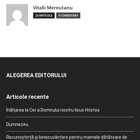
Vitalii Mereutanu
23 ARTICOLE
0 COMENTARII
ALEGEREA EDITORULUI
Articole recente
Înălțarea la Cer a Domnului nostru Iisus Hristos
Dumnezeu…
Recunoștință și binecuvântare pentru mamele dătătoare de