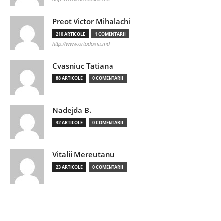
Preot Victor Mihalachi
210 ARTICOLE
1 COMENTARII
http://www.ortodoxia.md
Cvasniuc Tatiana
88 ARTICOLE
0 COMENTARII
Nadejda B.
32 ARTICOLE
0 COMENTARII
Vitalii Mereutanu
23 ARTICOLE
0 COMENTARII