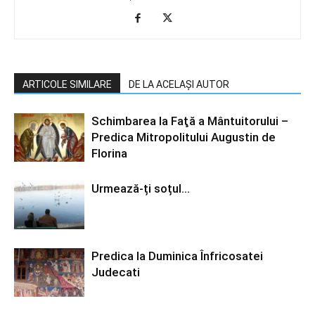
ARTICOLE SIMILARE
DE LA ACELAȘI AUTOR
Schimbarea la Faţă a Mântuitorului –
Predica Mitropolitului Augustin de
Florina
Urmează-ți soțul…
Predica la Duminica Înfricosatei
Judecati