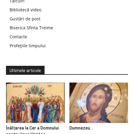
Tâlcuiri
Bibliotecă video
Gustări de post
Biserica Sfinta Treime
Contacte
Profețiile timpului
Ultimele articole
Înălțarea la Cer a Domnului
Dumnezeu…