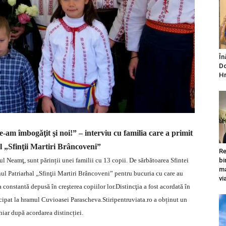
În
Do
Hr
e-am îmbogăţit şi noi!” – interviu cu familia care a primit
l „Sfinţii Martiri Brâncoveni”
Re
l Neamţ, sunt părinții unei familii cu 13 copii. De sărbătoarea Sfintei
bi
ma
inul Patriarhal „Sfinţii Martiri Brâncoveni” pentru bucuria cu care au
vi
a constantă depusă în creşterea copiilor lor.Distincţia a fost acordată în
rticipat la hramul Cuvioasei Parascheva.Stiripentruviata.ro a obținut un
hiar după acordarea distincției.