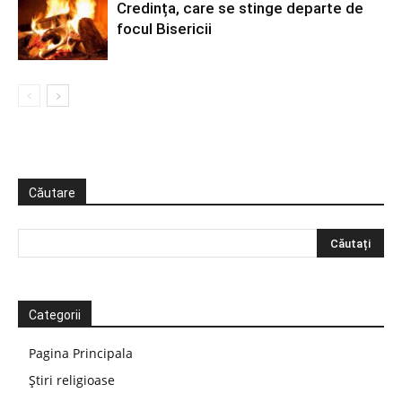
Credința, care se stinge departe de
focul Bisericii
Căutare
Categorii
Pagina Principala
Știri religioase