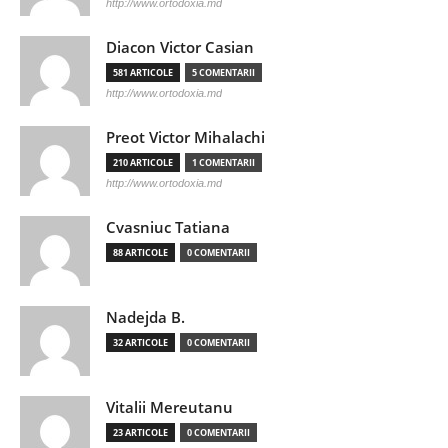
http://www.ortodoxia.md
Diacon Victor Casian
581 ARTICOLE
5 COMENTARII
http://www.ortodoxia.md
Preot Victor Mihalachi
210 ARTICOLE
1 COMENTARII
http://www.ortodoxia.md
Cvasniuc Tatiana
88 ARTICOLE
0 COMENTARII
Nadejda B.
32 ARTICOLE
0 COMENTARII
Vitalii Mereutanu
23 ARTICOLE
0 COMENTARII