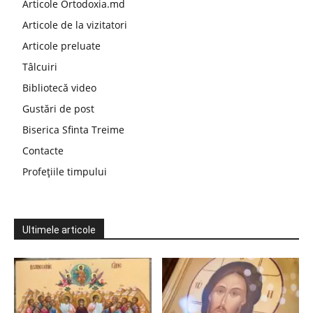
Articole Ortodoxia.md
Articole de la vizitatori
Articole preluate
Tâlcuiri
Bibliotecă video
Gustări de post
Biserica Sfinta Treime
Contacte
Profețiile timpului
Ultimele articole