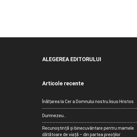
ALEGEREA EDITORULUI
Articole recente
Înălțarea la Cer a Domnului nostru Iisus Hristos
Dumnezeu…
Recunoștință și binecuvântare pentru mamele
dătătoare de viață – din partea preoților