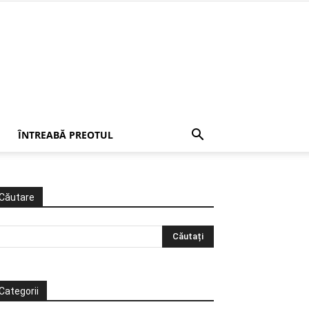
ÎNTREABĂ PREOTUL
Căutare
Categorii