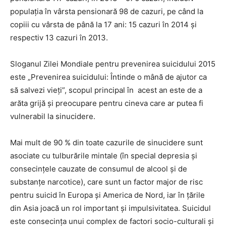
populația în vârsta pensionară 98 de cazuri, pe când la
copiii cu vârsta de până la 17 ani: 15 cazuri în 2014 și
respectiv 13 cazuri în 2013.
Sloganul Zilei Mondiale pentru prevenirea suicidului 2015
este „Prevenirea suicidului: Întinde o mână de ajutor ca
să salvezi vieți”, scopul principal în acest an este de a
arăta grijă și preocupare pentru cineva care ar putea fi
vulnerabil la sinucidere.
Mai mult de 90 % din toate cazurile de sinucidere sunt
asociate cu tulburările mintale (în special depresia şi
consecinţele cauzate de consumul de alcool şi de
substanţe narcotice), care sunt un factor major de risc
pentru suicid în Europa și America de Nord, iar în țările
din Asia joacă un rol important și impulsivitatea. Suicidul
este consecinţa unui complex de factori socio-culturali şi