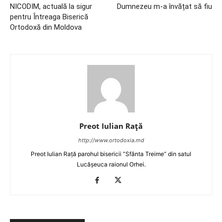
NICODIM, actuală la sigur
Dumnezeu m-a învățat să fiu
pentru Întreaga Biserică
Ortodoxă din Moldova
Preot Iulian Raţă
http://www.ortodoxia.md
Preot Iulian Rață parohul bisericii ”Sfânta Treime” din satul
Lucășeuca raionul Orhei.