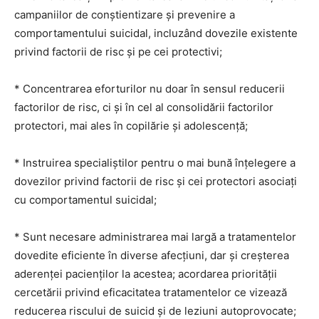
campaniilor de conştientizare şi prevenire a
comportamentului suicidal, incluzând dovezile existente
privind factorii de risc şi pe cei protectivi;
* Concentrarea eforturilor nu doar în sensul reducerii
factorilor de risc, ci şi în cel al consolidării factorilor
protectori, mai ales în copilărie şi adolescenţă;
* Instruirea specialiștilor pentru o mai bună înţelegere a
dovezilor privind factorii de risc şi cei protectori asociaţi
cu comportamentul suicidal;
* Sunt necesare administrarea mai largă a tratamentelor
dovedite eficiente în diverse afecţiuni, dar şi creşterea
aderenţei pacienţilor la acestea; acordarea priorității
cercetării privind eficacitatea tratamentelor ce vizează
reducerea riscului de suicid şi de leziuni autoprovocate;