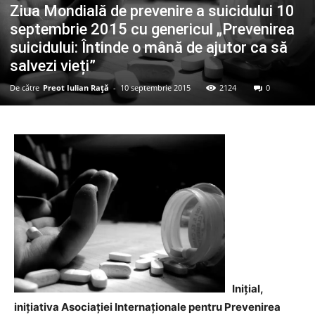
Ziua Mondială de prevenire a suicidului 10
septembrie 2015 cu genericul „Prevenirea
suicidului: Întinde o mână de ajutor ca să
salvezi vieți”
De către
Preot Iulian Raţă
-
10 septembrie 2015
2124
0
Inițial,
inițiativa Asociației Internaționale pentru Prevenirea