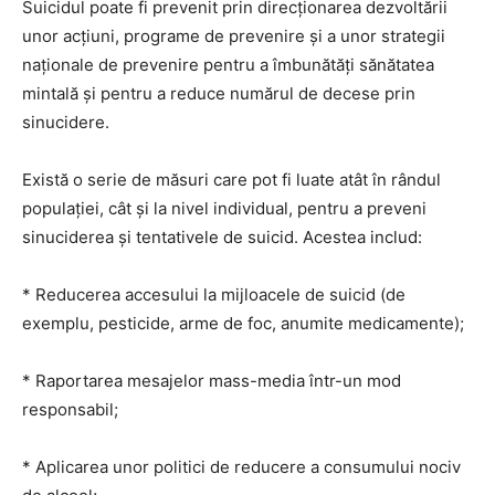
Suicidul poate fi prevenit prin direcționarea dezvoltării
unor acţiuni, programe de prevenire şi a unor strategii
naţionale de prevenire pentru a îmbunătăţi sănătatea
mintală şi pentru a reduce numărul de decese prin
sinucidere.
Există o serie de măsuri care pot fi luate atât în rândul
populației, cât și la nivel individual, pentru a preveni
sinuciderea și tentativele de suicid. Acestea includ:
* Reducerea accesului la mijloacele de suicid (de
exemplu, pesticide, arme de foc, anumite medicamente);
* Raportarea mesajelor mass-media într-un mod
responsabil;
* Aplicarea unor politici de reducere a consumului nociv