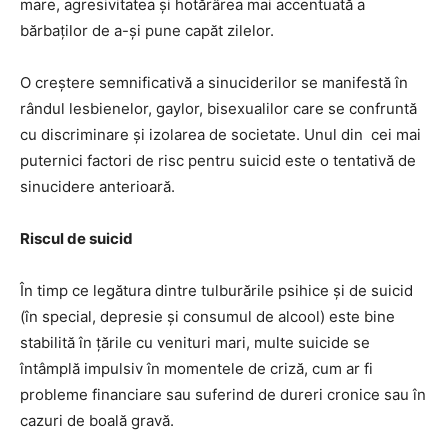
mare, agresivitatea şi hotărârea mai accentuată a
bărbaţilor de a-și pune capăt zilelor.
O creștere semnificativă a sinuciderilor se manifestă în
rândul lesbienelor, gaylor, bisexualilor care se confruntă
cu discriminare și izolarea de societate. Unul din cei mai
puternici factori de risc pentru suicid este o tentativă de
sinucidere anterioară.
Riscul de suicid
În timp ce legătura dintre tulburările psihice și de suicid
(în special, depresie și consumul de alcool) este bine
stabilită în țările cu venituri mari, multe suicide se
întâmplă impulsiv în momentele de criză, cum ar fi
probleme financiare sau suferind de dureri cronice sau în
cazuri de boală gravă.