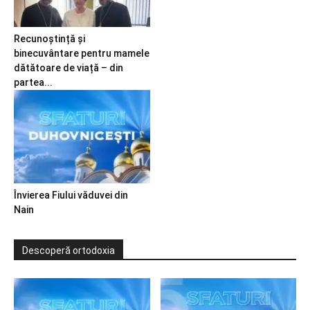
Recunoștință și
binecuvântare pentru mamele
dătătoare de viață – din
partea...
Învierea Fiului văduvei din
Nain
Descoperă ortodoxia