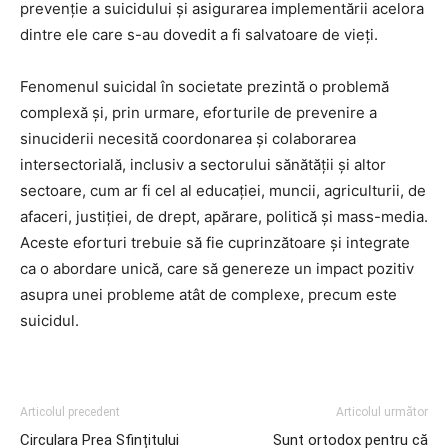
prevenţie a suicidului şi asigurarea implementării acelora
dintre ele care s-au dovedit a fi salvatoare de vieţi.
Fenomenul suicidal în societate prezintă o problemă
complexă și, prin urmare, eforturile de prevenire a
sinuciderii necesită coordonarea și colaborarea
intersectorială, inclusiv a sectorului sănătății și altor
sectoare, cum ar fi cel al educației, muncii, agriculturii, de
afaceri, justiției, de drept, apărare, politică și mass-media.
Aceste eforturi trebuie să fie cuprinzătoare și integrate
ca o abordare unică, care să genereze un impact pozitiv
asupra unei probleme atât de complexe, precum este
suicidul.
Articolul precedent
Articolul următor
Circulara Prea Sfințitului
Sunt ortodox pentru că