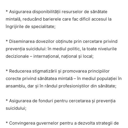
* Asigurarea disponibilității resurselor de sănătate
mintală, reducând barierele care fac dificil accesul la
îngrijirile de specialitate;
* Diseminarea dovezilor obţinute prin cercetare privind
prevenţia suicidului: în mediul politic, la toate nivelurile
decizionale – internaţional, naţional şi local;
* Reducerea stigmatizării şi promovarea principiilor
corecte privind sănătatea mintală – în mediul populaţiei în
ansamblu, dar şi în rândul profesioniştilor din sănătate;
* Asigurarea de fonduri pentru cercetarea şi prevenţia
suicidului;
* Convingerea guvernelor pentru a dezvolta strategii de