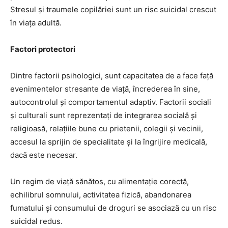
Stresul și traumele copilăriei sunt un risc suicidal crescut
în viaţa adultă.
Factori protectori
Dintre factorii psihologici, sunt capacitatea de a face faţă
evenimentelor stresante de viaţă, încrederea în sine,
autocontrolul şi comportamentul adaptiv. Factorii sociali
şi culturali sunt reprezentaţi de integrarea socială şi
religioasă, relaţiile bune cu prietenii, colegii şi vecinii,
accesul la sprijin de specialitate şi la îngrijire medicală,
dacă este necesar.
Un regim de viaţă sănătos, cu alimentaţie corectă,
echilibrul somnului, activitatea fizică, abandonarea
fumatului şi consumului de droguri se asociază cu un risc
suicidal redus.