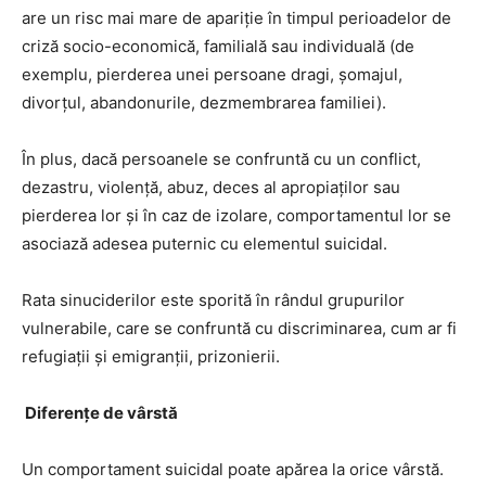
are un risc mai mare de apariţie în timpul perioadelor de
criză socio-economică, familială sau individuală (de
exemplu, pierderea unei persoane dragi, şomajul,
divorţul, abandonurile, dezmembrarea familiei).
În plus, dacă persoanele se confruntă cu un conflict,
dezastru, violență, abuz, deces al apropiaților sau
pierderea lor și în caz de izolare, comportamentul lor se
asociază adesea puternic cu elementul suicidal.
Rata sinuciderilor este sporită în rândul grupurilor
vulnerabile, care se confruntă cu discriminarea, cum ar fi
refugiații și emigranții, prizonierii.
Diferenţe de vârstă
Un comportament suicidal poate apărea la orice vârstă.