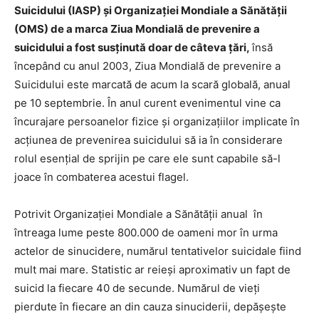
Suicidului (IASP) și Organizației Mondiale a Sănătății
(OMS) de a marca Ziua Mondială de prevenire a
suicidului a fost susținută doar de câteva țări,
însă
începând cu anul 2003, Ziua Mondială de prevenire a
Suicidului este marcată de acum la scară globală, anual
pe 10 septembrie. În anul curent evenimentul vine ca
încurajare persoanelor fizice și organizațiilor implicate în
acțiunea de prevenirea suicidului să ia în considerare
rolul esențial de sprijin pe care ele sunt capabile să-l
joace în combaterea acestui flagel.
Potrivit Organizației Mondiale a Sănătății anual în
întreaga lume peste 800.000 de oameni mor în urma
actelor de sinucidere, numărul tentativelor suicidale fiind
mult mai mare. Statistic ar reieși aproximativ un fapt de
suicid la fiecare 40 de secunde. Numărul de vieți
pierdute în fiecare an din cauza sinuciderii, depășește