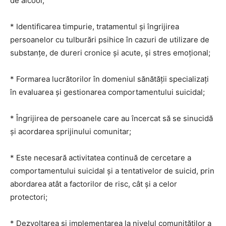
de alcool;
* Identificarea timpurie, tratamentul și îngrijirea
persoanelor cu tulburări psihice în cazuri de utilizare de
substanțe, de dureri cronice și acute, și stres emoțional;
* Formarea lucrătorilor în domeniul sănătății specializați
în evaluarea și gestionarea comportamentului suicidal;
* Îngrijirea de persoanele care au încercat să se sinucidă
și acordarea sprijinului comunitar;
* Este necesară activitatea continuă de cercetare a
comportamentului suicidal şi a tentativelor de suicid, prin
abordarea atât a factorilor de risc, cât şi a celor
protectori;
* Dezvoltarea şi implementarea la nivelul comunităţilor a