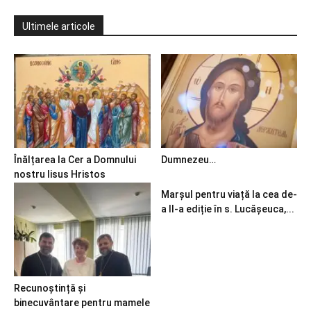
Ultimele articole
Înălțarea la Cer a Domnului
Dumnezeu…
nostru Iisus Hristos
Marșul pentru viață la cea de-
a II-a ediție în s. Lucășeuca,...
Recunoștință și
binecuvântare pentru mamele