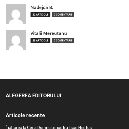
Nadejda B.
32 ARTICOLE
0 COMENTARII
Vitalii Mereutanu
23 ARTICOLE
0 COMENTARII
ALEGEREA EDITORULUI
Articole recente
Înălțarea la Cer a Domnului nostru Iisus Hristos