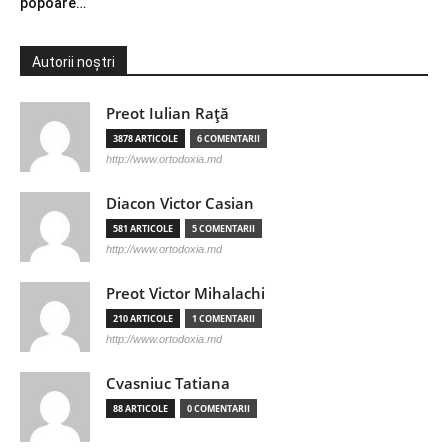
popoare…
Autorii noștri
Preot Iulian Raţă
3878 ARTICOLE
6 COMENTARII
http://www.ortodoxia.md
Diacon Victor Casian
581 ARTICOLE
5 COMENTARII
http://www.ortodoxia.md
Preot Victor Mihalachi
210 ARTICOLE
1 COMENTARII
http://www.ortodoxia.md
Cvasniuc Tatiana
88 ARTICOLE
0 COMENTARII