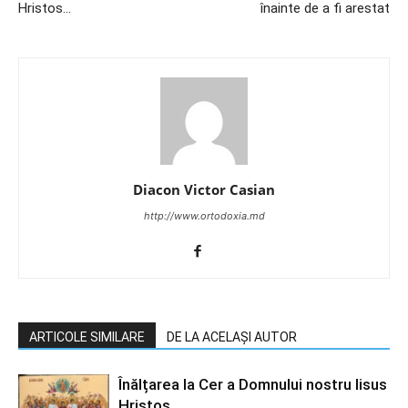
Hristos…
înainte de a fi arestat
Diacon Victor Casian
http://www.ortodoxia.md
ARTICOLE SIMILARE
DE LA ACELAȘI AUTOR
Înălțarea la Cer a Domnului nostru Iisus
Hristos