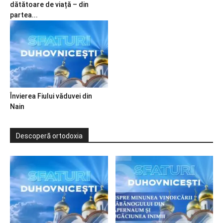
dătătoare de viață – din
partea...
Învierea Fiului văduvei din
Nain
Descoperă ortodoxia