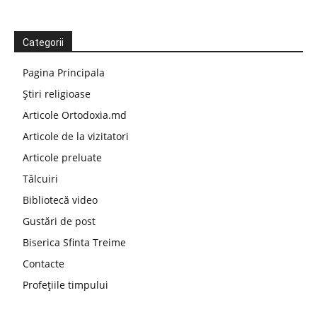
Categorii
Pagina Principala
Știri religioase
Articole Ortodoxia.md
Articole de la vizitatori
Articole preluate
Tâlcuiri
Bibliotecă video
Gustări de post
Biserica Sfinta Treime
Contacte
Profețiile timpului