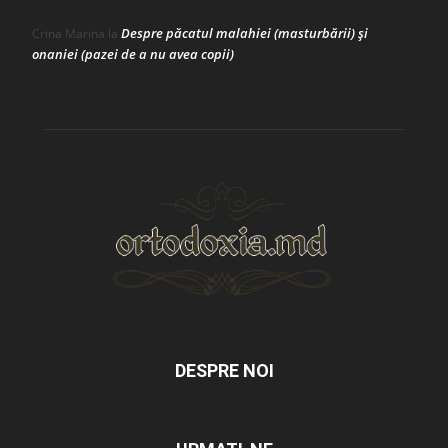
Despre păcatul malahiei (masturbării) şi
Crina Marina
la
onaniei (pazei de a nu avea copii)
DESPRE NOI