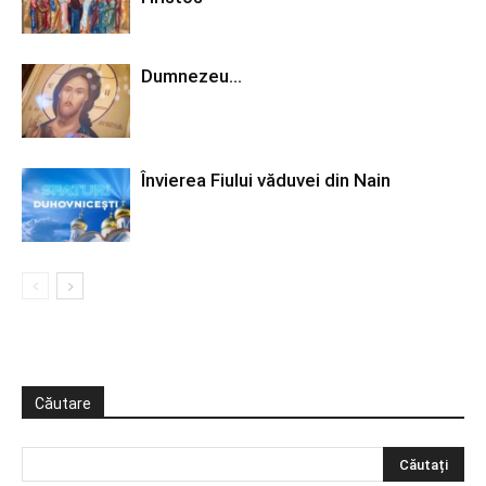
Dumnezeu…
Învierea Fiului văduvei din Nain
Căutare